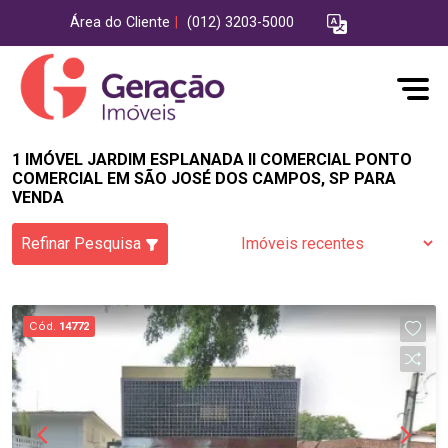
Área do Cliente
|
(012) 3203-5000
1 IMÓVEL JARDIM ESPLANADA II COMERCIAL PONTO
COMERCIAL EM SÃO JOSÉ DOS CAMPOS, SP PARA
VENDA
Refinar Pesquisa
Cód.
14772