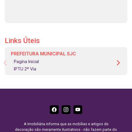
Links Úteis
PREFEITURA MUNICIPAL SJC
Pagina Inicial
IPTU 2ª Via
A Imobiliária informa que as mobílias e artigos de
decoração são meramente ilustrativos - não fazem parte do