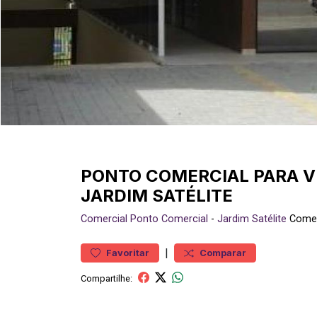
PONTO COMERCIAL PARA V
JARDIM SATÉLITE
Comercial
Ponto Comercial
-
Jardim Satélite
Comer
|
Favoritar
Comparar
Compartilhe: