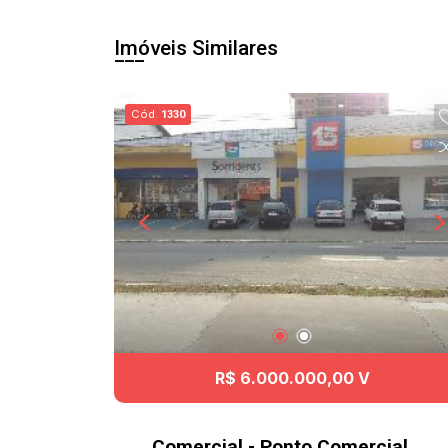
Imóveis Similares
Cód.
1330
R$ 6.000.000,00 V
Comercial - Ponto Comercial