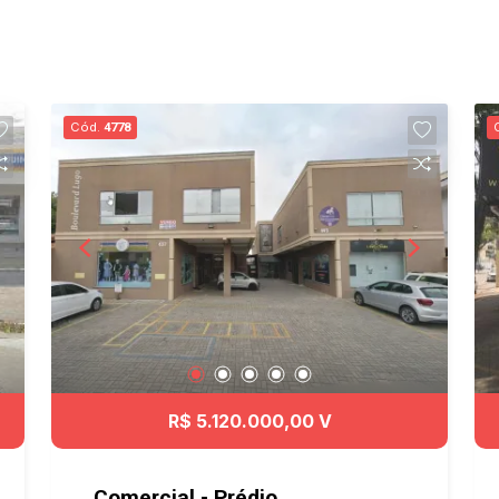
Cód.
4778
R$ 5.120.000,00 V
Comercial - Prédio