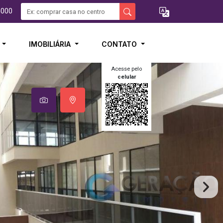
5000
I
IMOBILIÁRIA
CONTATO
Acesse pelo
celular