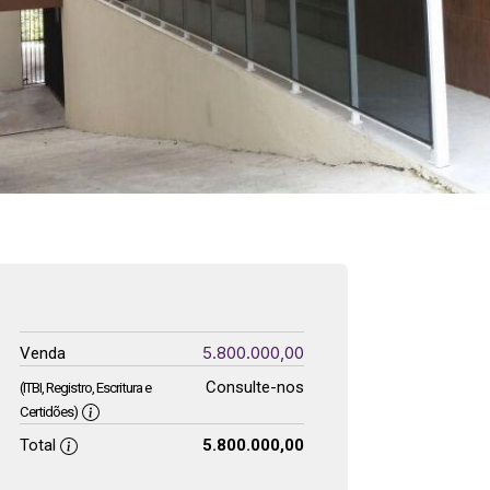
5.800.000,00
Venda
Consulte-nos
(ITBI, Registro, Escritura e
Certidões)
Total
5.800.000,00