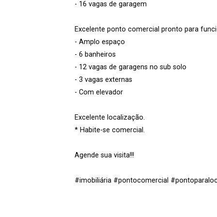
- 16 vagas de garagem
Excelente ponto comercial pronto para func
- Amplo espaço
- 6 banheiros
- 12 vagas de garagens no sub solo
- 3 vagas externas
- Com elevador
Excelente localização.
* Habite-se comercial.
Agende sua visita!!!
#imobiliária #pontocomercial #pontoparaloc