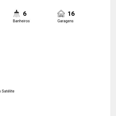
6
16
Banheiros
Garagens
 Satélite