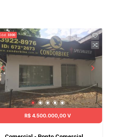
Cód.
3300
R$ 4.500.000,00 V
Comercial - Ponto Comercial