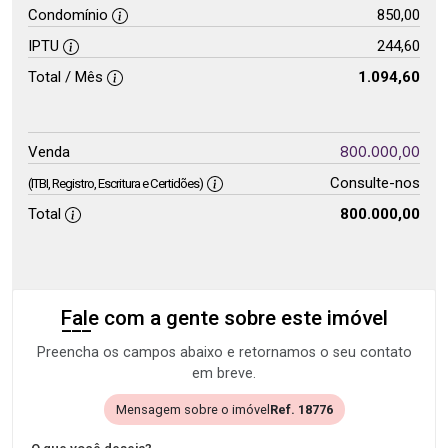
Condomínio
850,00
IPTU
244,60
Total / Mês
1.094,60
800.000,00
Venda
Consulte-nos
(ITBI, Registro, Escritura e Certidões)
Total
800.000,00
Fale com a gente sobre este imóvel
Preencha os campos abaixo e retornamos o seu contato
em breve.
Mensagem sobre o imóvel
Ref. 18776