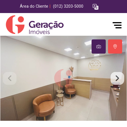
Área do Cliente
|
(012) 3203-5000