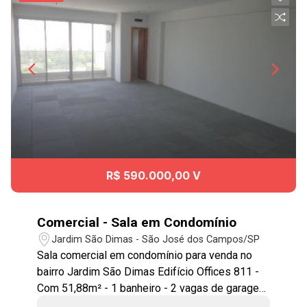
R$ 590.000,00 V
Comercial - Sala em Condomínio
Jardim São Dimas - São José dos Campos/SP
Sala comercial em condomínio para venda no
bairro Jardim São Dimas Edifício Offices 811 -
Com 51,88m² - 1 banheiro - 2 vagas de garagem
Sala ampla voltada para frente, sol da tarde, com