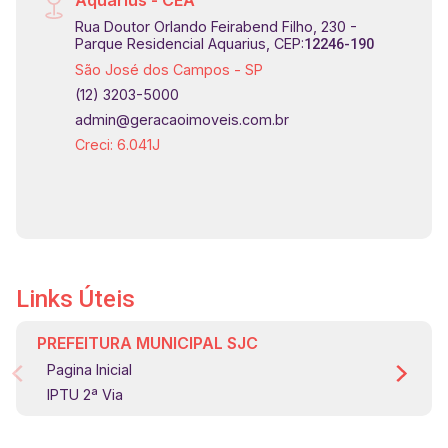
Aquarius - CEA
da cidade.
Rua Doutor Orlando Feirabend Filho, 230 -
Parque Residencial Aquarius, CEP:
12246-190
São José dos Campos - SP
(12) 3203-5000
admin@geracaoimoveis.com.br
Creci: 6.041J
Links Úteis
PREFEITURA MUNICIPAL SJC
Pagina Inicial
IPTU 2ª Via