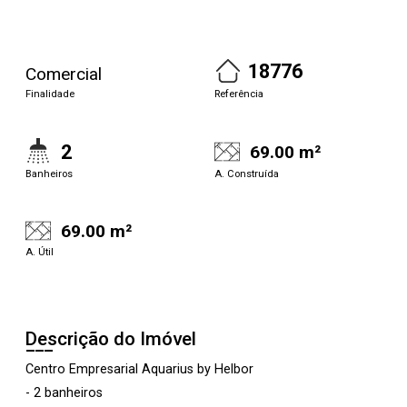
18776
Comercial
Finalidade
Referência
2
69.00 m²
Banheiros
A. Construída
69.00 m²
A. Útil
Descrição do Imóvel
Centro Empresarial Aquarius by Helbor
- 2 banheiros