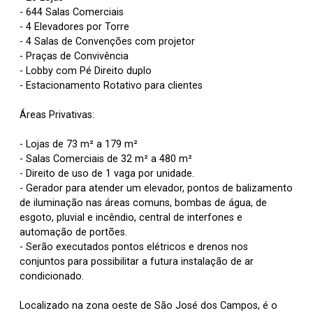
- 644 Salas Comerciais
- 4 Elevadores por Torre
- 4 Salas de Convenções com projetor
- Praças de Convivência
- Lobby com Pé Direito duplo
- Estacionamento Rotativo para clientes
Áreas Privativas:
- Lojas de 73 m² a 179 m²
- Salas Comerciais de 32 m² a 480 m²
- Direito de uso de 1 vaga por unidade.
- Gerador para atender um elevador, pontos de balizamento
de iluminação nas áreas comuns, bombas de água, de
esgoto, pluvial e incêndio, central de interfones e
automação de portões.
- Serão executados pontos elétricos e drenos nos
conjuntos para possibilitar a futura instalação de ar
condicionado.
Localizado na zona oeste de São José dos Campos, é o