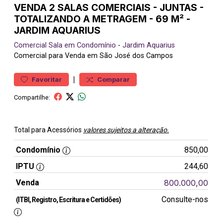
VENDA 2 SALAS COMERCIAIS - JUNTAS -
TOTALIZANDO A METRAGEM - 69 M² -
JARDIM AQUARIUS
Comercial
Sala em Condomínio
-
Jardim Aquarius
Comercial para Venda em São José dos Campos
|
Favoritar
Comparar
Compartilhe:
Total para Acessórios
valores sujeitos a alteração.
Condomínio
850,00
IPTU
244,60
Venda
800.000,00
Consulte-nos
(ITBI, Registro, Escritura e Certidões)