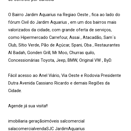
O Bairro Jardim Aquarius na Regiao Oeste , fica ao lado do
fórum Civil do Jardim Aquarius , em um dos bairros mais
valorizados da cidade, com grande oferta de serviços,
como Hipermercado Carrefour, Assai , Atacadão, Sam´s
Club, Sítio Verde, Pão de Açúcar, Spani, Oba , Restaurantes
Al Badah, Gonden Grill, Mr Moo, Churras quilo,
Concessionárias Toyota, Jeep, BMW, Original VW , ByD.
Fácil acesso ao Anel Viário, Via Oeste e Rodovia Presidente
Dutra Avenida Cassiano Ricardo e demais Regiões da
Cidade.
Agende já sua visita!!
imobiliaria geraçãoimóveis salcomercial
salacomercialvendaSJC JardimAquarius