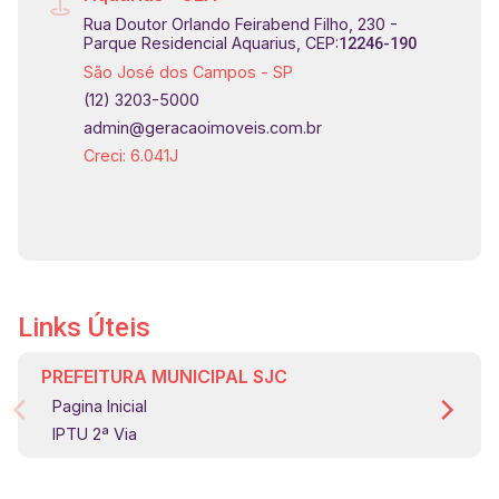
Rua Doutor Orlando Feirabend Filho, 230 -
Parque Residencial Aquarius, CEP:
12246-190
São José dos Campos - SP
(12) 3203-5000
admin@geracaoimoveis.com.br
Creci: 6.041J
Links Úteis
PREFEITURA MUNICIPAL SJC
Pagina Inicial
IPTU 2ª Via