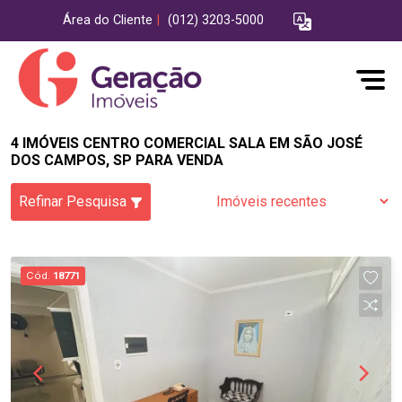
Área do Cliente
|
(012) 3203-5000
4 IMÓVEIS CENTRO COMERCIAL SALA EM SÃO JOSÉ
DOS CAMPOS, SP PARA VENDA
Refinar Pesquisa
Cód.
18771