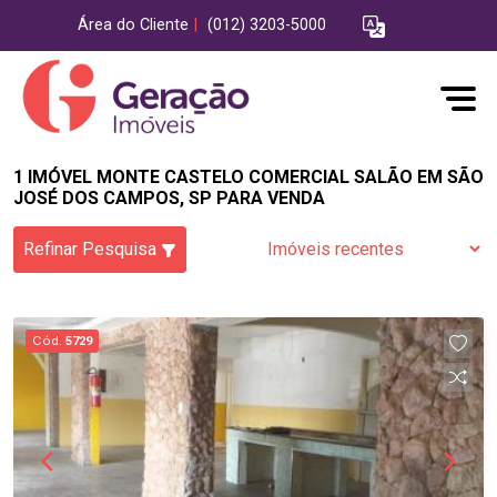
Área do Cliente
|
(012) 3203-5000
1 IMÓVEL MONTE CASTELO COMERCIAL SALÃO EM SÃO
JOSÉ DOS CAMPOS, SP PARA VENDA
Refinar Pesquisa
Cód.
5729