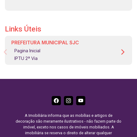
Links Úteis
PREFEITURA MUNICIPAL SJC
Pagina Inicial
IPTU 2ª Via
A Imobiliária informa que as mobílias e artigos de
decoração são meramente ilustrativos - não fazem parte do
imóvel, exceto nos casos de imóveis mobiliados. A
imobiliária se reserva o direito de alterar qualquer