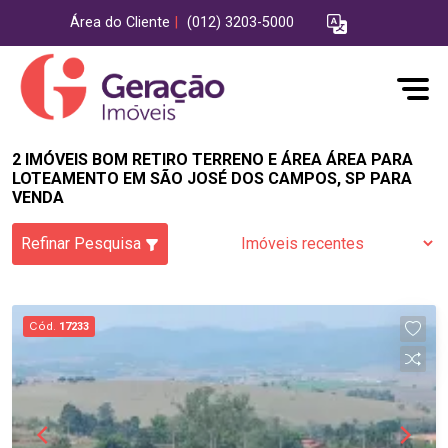
Área do Cliente
|
(012) 3203-5000
2 IMÓVEIS BOM RETIRO TERRENO E ÁREA ÁREA PARA
LOTEAMENTO EM SÃO JOSÉ DOS CAMPOS, SP PARA
VENDA
Refinar Pesquisa
Cód.
17233