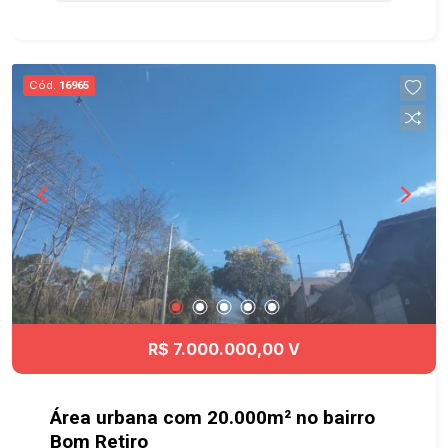
Cód.
16965
R$ 7.000.000,00 V
Área urbana com 20.000m² no bairro
Bom Retiro