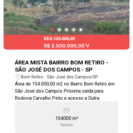
R$ 5.120.000,00
R$ 2.500.000,00 V
ÁREA MISTA BAIRRO BOM RETIRO -
SÃO JOSÉ DOS CAMPOS - SP
Bom Retiro - São José dos Campos/SP
Área de 154.000,00 m2 no Bairro Bom Retiro em
São José dos Campos Próxima saída para
Rodovia Carvalho Pinto e acesso a Dutra.
154000 m²
Terreno