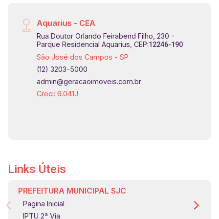
Aquarius - CEA
Rua Doutor Orlando Feirabend Filho, 230 -
Parque Residencial Aquarius, CEP:
12246-190
São José dos Campos - SP
(12) 3203-5000
admin@geracaoimoveis.com.br
Creci: 6.041J
Links Úteis
PREFEITURA MUNICIPAL SJC
Pagina Inicial
IPTU 2ª Via