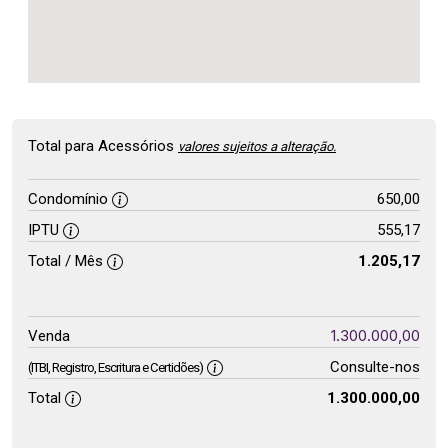
Total para Acessórios
valores sujeitos a alteração.
Condomínio
650,00
IPTU
555,17
Total / Mês
1.205,17
1.300.000,00
Venda
Consulte-nos
(ITBI, Registro, Escritura e Certidões)
Total
1.300.000,00