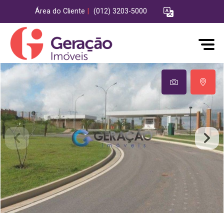
Área do Cliente
|
(012) 3203-5000