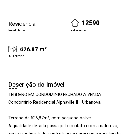
12590
Residencial
Finalidade
Referência
626.87 m²
A. Terreno
Descrição do Imóvel
TERRENO EM CONDOMINIO FECHADO A VENDA
Condomínio Residencial Alphaville II - Urbanova
Terreno de 626,87m², com pequeno aclive.
A qualidade de vida passa pelo contato com a natureza,
aqui você tem todo conforto e paz que precisa, incluindo