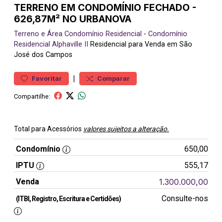
TERRENO EM CONDOMÍNIO FECHADO -
626,87M² NO URBANOVA
Terreno e Área
Condomínio Residencial
-
Condomínio
Residencial Alphaville II
Residencial para Venda em São
José dos Campos
|
Favoritar
Comparar
Compartilhe:
Total para Acessórios
valores sujeitos a alteração.
Condomínio
650,00
IPTU
555,17
Venda
1.300.000,00
Consulte-nos
(ITBI, Registro, Escritura e Certidões)