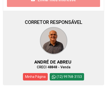
CORRETOR RESPONSÁVEL
ANDRÉ DE ABREU
CRECI 48848 - Venda
Minha Página
(12) 99768-3153