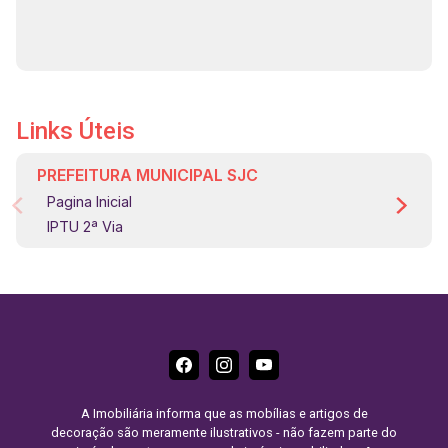
Links Úteis
PREFEITURA MUNICIPAL SJC
Pagina Inicial
IPTU 2ª Via
A Imobiliária informa que as mobílias e artigos de
decoração são meramente ilustrativos - não fazem parte do