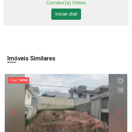
Corretor(a) Online
Iniciar chat
Imóveis Similares
Cód.
14154