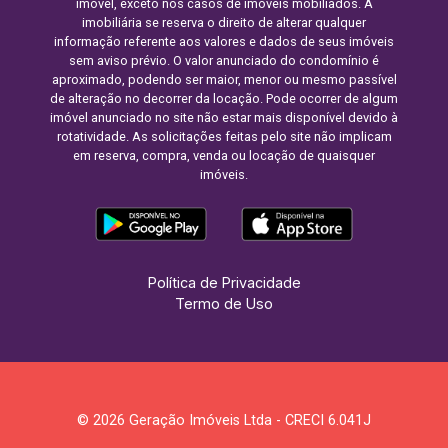
imóvel, exceto nos casos de imóveis mobiliados. A
imobiliária se reserva o direito de alterar qualquer
informação referente aos valores e dados de seus imóveis
sem aviso prévio. O valor anunciado do condomínio é
aproximado, podendo ser maior, menor ou mesmo passível
de alteração no decorrer da locação. Pode ocorrer de algum
imóvel anunciado no site não estar mais disponível devido à
rotatividade. As solicitações feitas pelo site não implicam
em reserva, compra, venda ou locação de quaisquer
imóveis.
Política de Privacidade
Termo de Uso
© 2026 Geração Imóveis Ltda - CRECI 6.041J