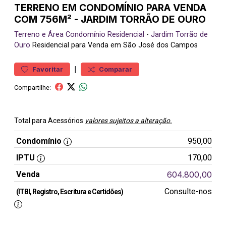
TERRENO EM CONDOMÍNIO PARA VENDA
COM 756M² - JARDIM TORRÃO DE OURO
Terreno e Área
Condomínio Residencial
-
Jardim Torrão de
Ouro
Residencial para Venda em São José dos Campos
|
Favoritar
Comparar
Compartilhe:
Total para Acessórios
valores sujeitos a alteração.
Condomínio
950,00
IPTU
170,00
Venda
604.800,00
Consulte-nos
(ITBI, Registro, Escritura e Certidões)