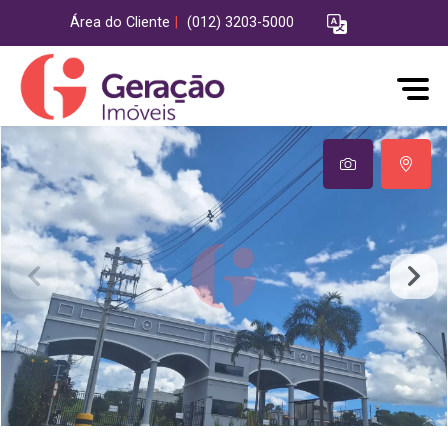
Área do Cliente
|
(012) 3203-5000