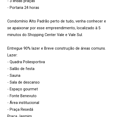
- 3 lindas praças
- Portaria 24 horas
Condomínio Alto Padrão perto de tudo, venha conhecer e
se apaixonar por esse empreendimento, localizado à 5
minutos do Shopping Center Vale e Vale Sul.
Entregue 90% lazer e Breve construção de áreas comuns.
Lazer:
- Quadra Poliesportiva
- Salão de festa
- Sauna
- Sala de descanso
- Espaço gourmet
- Fonte Benevuto
- Área institucional
- Praça Resedá
Praça Jasmim