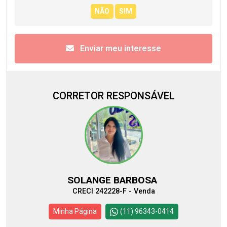
Enviar meu interesse
CORRETOR RESPONSÁVEL
SOLANGE BARBOSA
CRECI 242228-F - Venda
Minha Página
(11) 96343-0414