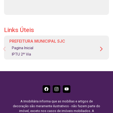
Links Úteis
PREFEITURA MUNICIPAL SJC
Pagina Inicial
IPTU 2ª Via
A Imobiliária informa que as mobílias e artigos de
decoração são meramente ilustrativos - não fazem parte do
imóvel, exceto nos casos de imóveis mobiliados. A