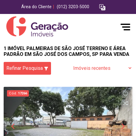
Área do Cliente
|
(012) 3203-5000
1 IMÓVEL PALMEIRAS DE SÃO JOSÉ TERRENO E ÁREA
PADRÃO EM SÃO JOSÉ DOS CAMPOS, SP PARA VENDA
Refinar Pesquisa
Cód.
17266