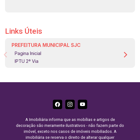
Links Úteis
PREFEITURA MUNICIPAL SJC
Pagina Inicial
IPTU 2ª Via
A Imobiliária informa que as mobílias e artigos de
decoração são meramente ilustrativos - não fazem parte do
imóvel, exceto nos casos de imóveis mobiliados. A
imobiliária se reserva o direito de alterar qualquer