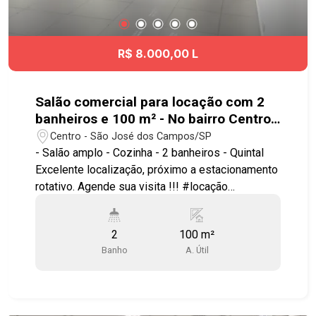
R$ 8.000,00 L
Salão comercial para locação com 2
banheiros e 100 m² - No bairro Centro -
SJC
Centro - São José dos Campos/SP
- Salão amplo - Cozinha - 2 banheiros - Quintal
Excelente localização, próximo a estacionamento
rotativo. Agende sua visita !!! #locação
#comercial #salãocomercial #centro
#geracaoimoveis
2
100 m²
Banho
A. Útil