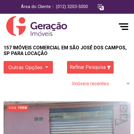
Área do Cliente
|
(012) 3203-5000
157 IMÓVEIS COMERCIAL EM SÃO JOSÉ DOS CAMPOS,
SP PARA LOCAÇÃO
Outras Opções
Refinar Pesquisa
Cód.
19258