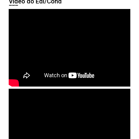
Vídeo do Edi/Cond