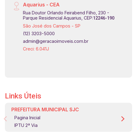
Aquarius - CEA
Rua Doutor Orlando Feirabend Filho, 230 -
Parque Residencial Aquarius, CEP:
12246-190
São José dos Campos - SP
(12) 3203-5000
admin@geracaoimoveis.com.br
Creci: 6.041J
Links Úteis
PREFEITURA MUNICIPAL SJC
Pagina Inicial
IPTU 2ª Via