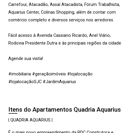
Carrefour, Atacadão, Assaí Atacadista, Fórum Trabalhista,
Aquarius Center, Colinas Shopping, além de contar com
comércio completo e diversos serviços nos arredores.
Fácil acesso à Avenida Cassiano Ricardo, Anel Viário,
Rodovia Presidente Dutra e às principais regiões da cidade.
Agende sua visita!
#imobiliaria #geraçãoimóveis #lojalocação
#lojalocaçãoSJC #JardimAquarius
Itens do Apartamentos
Quadria Aquarius
| QUADRIA AQUARIUS |
É o mais novo empreendimento da RDC Construtora e