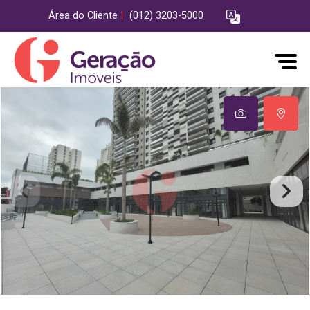
Área do Cliente
|
(012) 3203-5000