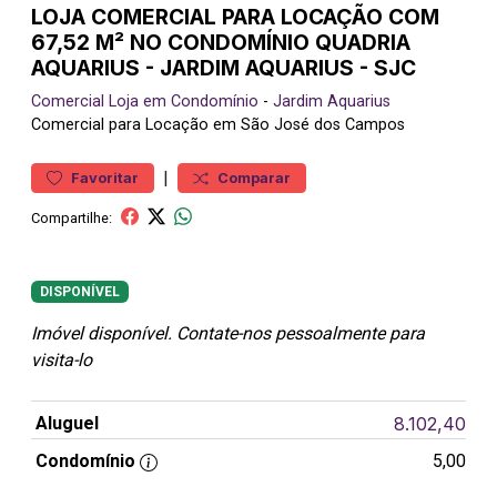
LOJA COMERCIAL PARA LOCAÇÃO COM
67,52 M² NO CONDOMÍNIO QUADRIA
AQUARIUS - JARDIM AQUARIUS - SJC
Comercial
Loja em Condomínio
-
Jardim Aquarius
Comercial para Locação em São José dos Campos
|
Favoritar
Comparar
Compartilhe:
DISPONÍVEL
Imóvel disponível. Contate-nos pessoalmente para
visita-lo
Aluguel
8.102,40
Condomínio
5,00