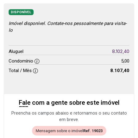
DISPONÍVEL
Imóvel disponível. Contate-nos pessoalmente para visita-
lo
8.102,40
Aluguel
Condomínio
5,00
Total / Mês
8.107,40
Fale com a gente sobre este imóvel
Preencha os campos abaixo e retornamos o seu contato
em breve.
Mensagem sobre o imóvel
Ref. 19023