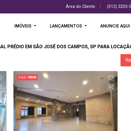
Área do Cliente
|
(012) 3203-
IMÓVEIS
LANÇAMENTOS
ANUNCIE AQU
IAL PRÉDIO EM SÃO JOSÉ DOS CAMPOS, SP PARA LOCAÇÃ
Re
Cód.
18028