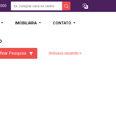
5000
I
IMOBILIÁRIA
CONTATO
O
finar Pesquisa