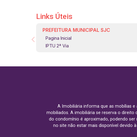
Links Úteis
PREFEITURA MUNICIPAL SJC
Pagina Inicial
IPTU 2ª Via
A Imobiliária informa que as mobílias 
mobiliados. A imobiliária se reserva o direit
do condomínio é aproximado, podendo ser m
no site não estar mais disponível devido 