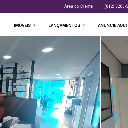
Área do Cliente
|
(012) 3203-
IMÓVEIS
LANÇAMENTOS
ANUNCIE AQU