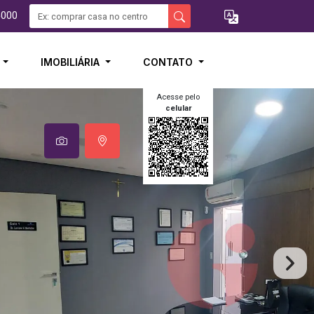
5000
I
IMOBILIÁRIA
CONTATO
Acesse pelo
celular