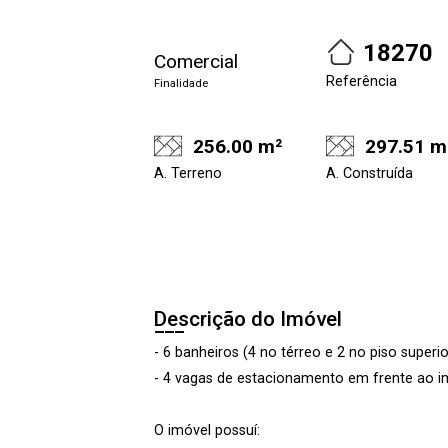
18270
Comercial
Referência
Finalidade
256.00 m²
297.51 m
A. Terreno
A. Construída
Descrição do Imóvel
- 6 banheiros (4 no térreo e 2 no piso superio
- 4 vagas de estacionamento em frente ao i
O imóvel possuí: