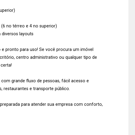
superior)
(6 no térreo e 4 no superior)
 diversos layouts
do e pronto para uso! Se você procura um imóvel
critório, centro administrativo ou qualquer tipo de
certa!
 com grande fluxo de pessoas, fácil acesso e
 restaurantes e transporte público.
á preparada para atender sua empresa com conforto,