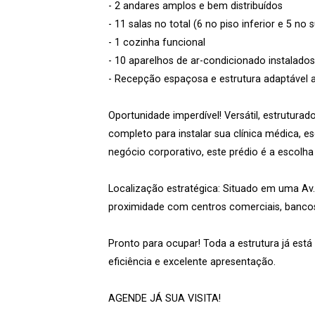
- 2 andares amplos e bem distribuídos
- 11 salas no total (6 no piso inferior e 5 no 
- 1 cozinha funcional
- 10 aparelhos de ar-condicionado instalados 
- Recepção espaçosa e estrutura adaptável a
Oportunidade imperdível! Versátil, estrutura
completo para instalar sua clínica médica, es
negócio corporativo, este prédio é a escolha 
Localização estratégica: Situado em uma Av.
proximidade com centros comerciais, bancos,
Pronto para ocupar! Toda a estrutura já est
eficiência e excelente apresentação.
AGENDE JÁ SUA VISITA!