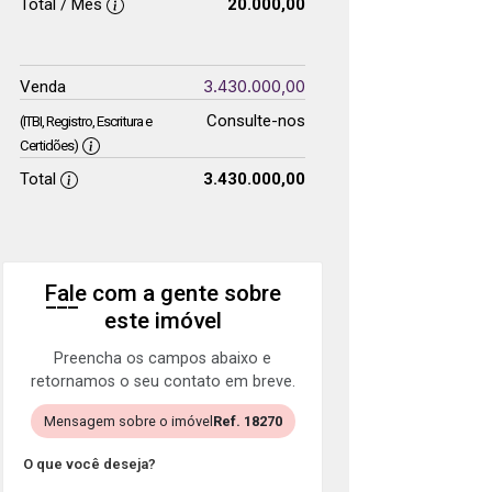
Total / Mês
20.000,00
3.430.000,00
Venda
Consulte-nos
(ITBI, Registro, Escritura e
Certidões)
Total
3.430.000,00
Fale com a gente sobre
este imóvel
Preencha os campos abaixo e
retornamos o seu contato em breve.
Mensagem sobre o imóvel
Ref. 18270
O que você deseja?