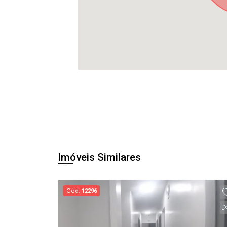
Imóveis Similares
Cód.
12296