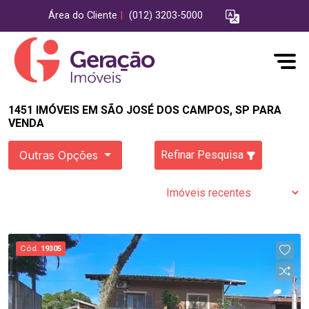
Área do Cliente
|
(012) 3203-5000
1451 IMÓVEIS EM SÃO JOSÉ DOS CAMPOS, SP PARA
VENDA
Outras Opções
Refinar Pesquisa
Cód.
19305