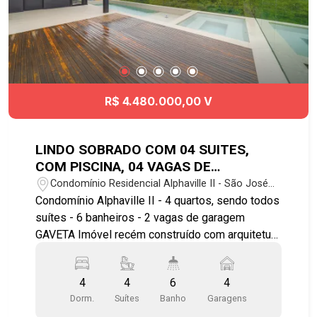
agende a sua visita! #imobiliaria
#geraçãoimóveis #terrenovenda #SJC
#terrasalpha #condominiofechado #urbanova
R$ 4.480.000,00 V
LINDO SOBRADO COM 04 SUITES,
COM PISCINA, 04 VAGAS DE
GARAGEM, RECÉM CONSTRUÍDA NO
Condomínio Residencial Alphaville II - São José
CONDOMINIO ALPHAVILLE II
dos Campos/SP
Condomínio Alphaville II - 4 quartos, sendo todos
suítes - 6 banheiros - 2 vagas de garagem
GAVETA Imóvel recém construído com arquitetura
moderna: - Cozinha com bancada, conceito aberto
com sala de jantar e a churrasqueira; - Piscina e
4
4
6
4
jardim; - Suíte master com banheira, cuba dupla
Dorm.
Suítes
Banho
Garagens
para o casal; - Quartos no piso superior; -