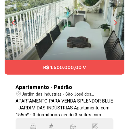
R$ 1.500.000,00 V
Apartamento - Padrão
Jardim das Industrias - São José dos
Campos/SP
APARTAMENTO PARA VENDA SPLENDOR BLUE
- JARDIM DAS INDÚSTRIAS Apartamento com
156m² - 3 dormitórios sendo 3 suítes com
armários planejados - Escritório - Sacada na
suíte principal - Lavabo - Sala para 2 ambientes,