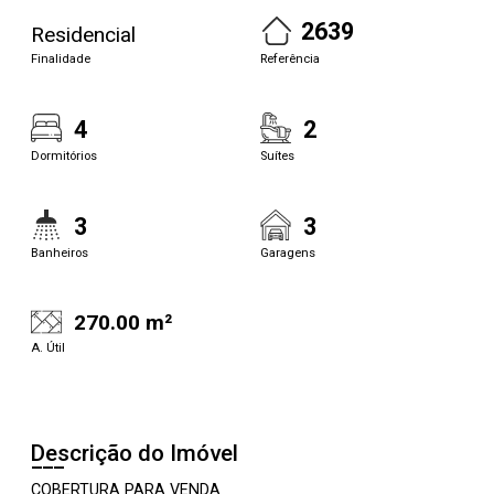
2639
Residencial
Finalidade
Referência
4
2
Dormitórios
Suítes
3
3
Banheiros
Garagens
270.00 m²
A. Útil
Descrição do Imóvel
COBERTURA PARA VENDA