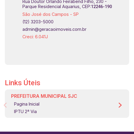
Rua Doutor Orlando Feirabend Filho, 230 -
Parque Residencial Aquarius, CEP:
12246-190
São José dos Campos - SP
(12) 3203-5000
admin@geracaoimoveis.com.br
Creci: 6.041J
Links Úteis
PREFEITURA MUNICIPAL SJC
Pagina Inicial
IPTU 2ª Via