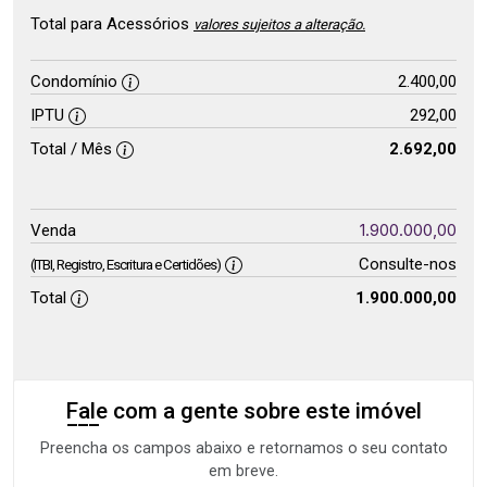
Total para Acessórios
valores sujeitos a alteração.
Condomínio
2.400,00
IPTU
292,00
Total / Mês
2.692,00
1.900.000,00
Venda
Consulte-nos
(ITBI, Registro, Escritura e Certidões)
Total
1.900.000,00
Fale com a gente sobre este imóvel
Preencha os campos abaixo e retornamos o seu contato
em breve.