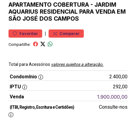
APARTAMENTO
COBERTURA
-
JARDIM
AQUARIUS
RESIDENCIAL PARA VENDA EM
SÃO JOSÉ DOS CAMPOS
|
Favoritar
Comparar
Compartilhe:
Total para Acessórios
valores sujeitos a alteração.
Condomínio
2.400,00
IPTU
292,00
Venda
1.900.000,00
Consulte-nos
(ITBI, Registro, Escritura e Certidões)