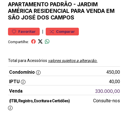
APARTAMENTO
PADRÃO
-
JARDIM
AMÉRICA
RESIDENCIAL PARA VENDA EM
SÃO JOSÉ DOS CAMPOS
|
Favoritar
Comparar
Compartilhe:
Total para Acessórios
valores sujeitos a alteração.
Condomínio
450,00
IPTU
40,00
Venda
330.000,00
Consulte-nos
(ITBI, Registro, Escritura e Certidões)