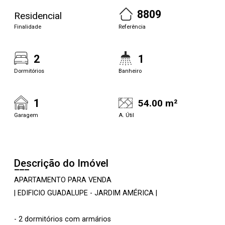
8809
Residencial
Finalidade
Referência
2
1
Dormitórios
Banheiro
1
54.00 m²
Garagem
A. Útil
Descrição do Imóvel
APARTAMENTO PARA VENDA
| EDIFICIO GUADALUPE - JARDIM AMÉRICA |
- 2 dormitórios com armários