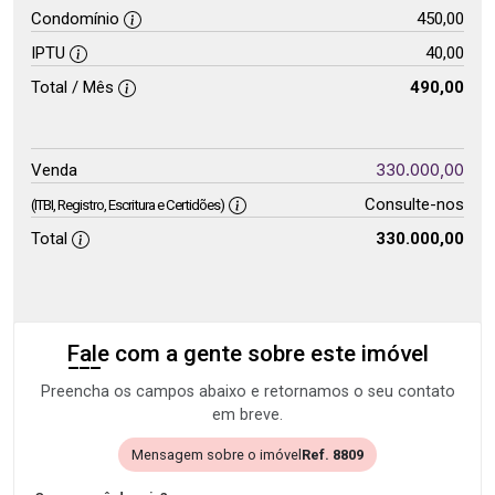
Condomínio
450,00
IPTU
40,00
Total / Mês
490,00
330.000,00
Venda
Consulte-nos
(ITBI, Registro, Escritura e Certidões)
Total
330.000,00
Fale com a gente sobre este imóvel
Preencha os campos abaixo e retornamos o seu contato
em breve.
Mensagem sobre o imóvel
Ref. 8809