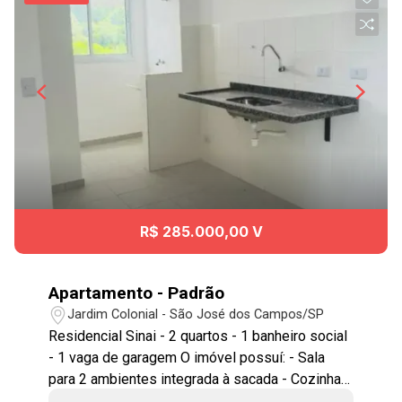
R$ 285.000,00 V
Apartamento - Padrão
Jardim Colonial - São José dos Campos/SP
Residencial Sinai - 2 quartos - 1 banheiro social
- 1 vaga de garagem O imóvel possuí: - Sala
para 2 ambientes integrada à sacada - Cozinha -
Área de serviço Condomínio dispõe de: -