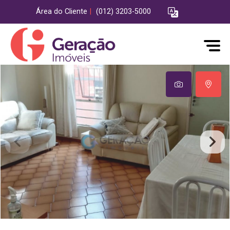
Área do Cliente
|
(012) 3203-5000