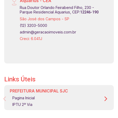
Aquarius - CEA
Rua Doutor Orlando Feirabend Filho, 230 -
Parque Residencial Aquarius, CEP:
12246-190
São José dos Campos - SP
(12) 3203-5000
admin@geracaoimoveis.com.br
Creci: 6.041J
Links Úteis
PREFEITURA MUNICIPAL SJC
Pagina Inicial
IPTU 2ª Via