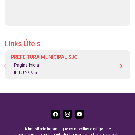
Links Úteis
PREFEITURA MUNICIPAL SJC
Pagina Inicial
IPTU 2ª Via
A Imobiliária informa que as mobílias e artigos de
decoração são meramente ilustrativos - não fazem parte do