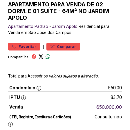
APARTAMENTO PARA VENDA DE 02
DORM. E 01 SUÍTE - 64M² NO JARDIM
APOLO
Apartamento
Padrão
-
Jardim Apolo
Residencial para
Venda em São José dos Campos
|
Favoritar
Comparar
Compartilhe:
Total para Acessórios
valores sujeitos a alteração.
Condomínio
560,00
IPTU
83,70
Venda
650.000,00
Consulte-nos
(ITBI, Registro, Escritura e Certidões)