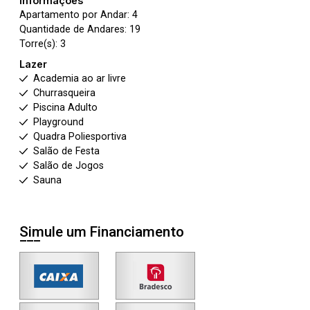
Informações
Apartamento por Andar: 4
Quantidade de Andares: 19
Torre(s): 3
Lazer
Academia ao ar livre
Churrasqueira
Piscina Adulto
Playground
Quadra Poliesportiva
Salão de Festa
Salão de Jogos
Sauna
Simule um Financiamento