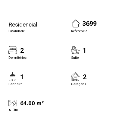
3699
Residencial
Finalidade
Referência
2
1
Dormitórios
Suite
1
2
Banheiro
Garagens
64.00 m²
A. Útil