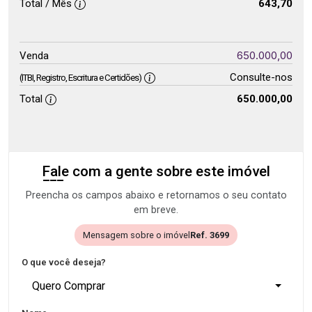
Total / Mês
643,70
650.000,00
Venda
Consulte-nos
(ITBI, Registro, Escritura e Certidões)
Total
650.000,00
Fale com a gente sobre este imóvel
Preencha os campos abaixo e retornamos o seu contato
em breve.
Mensagem sobre o imóvel
Ref. 3699
O que você deseja?
Quero Comprar