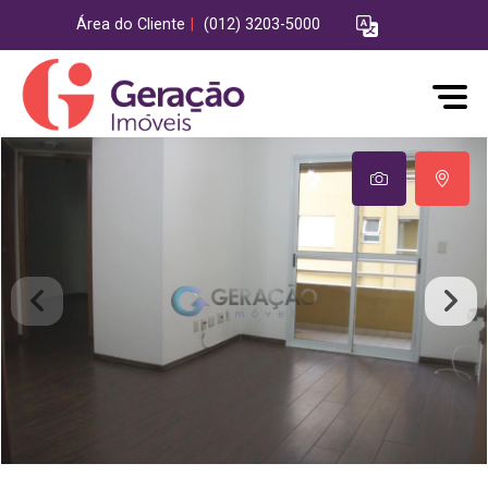
Área do Cliente
|
(012) 3203-5000