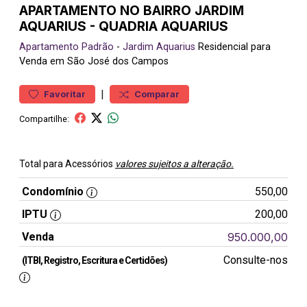
APARTAMENTO NO BAIRRO JARDIM
AQUARIUS - QUADRIA AQUARIUS
Apartamento
Padrão
-
Jardim Aquarius
Residencial para
Venda em São José dos Campos
|
Favoritar
Comparar
Compartilhe:
Total para Acessórios
valores sujeitos a alteração.
Condomínio
550,00
IPTU
200,00
Venda
950.000,00
Consulte-nos
(ITBI, Registro, Escritura e Certidões)