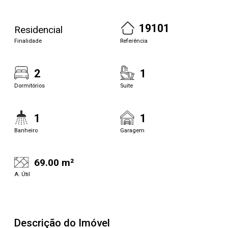
19101
Residencial
Finalidade
Referência
2
1
Dormitórios
Suite
1
1
Banheiro
Garagem
69.00 m²
A. Útil
Descrição do Imóvel