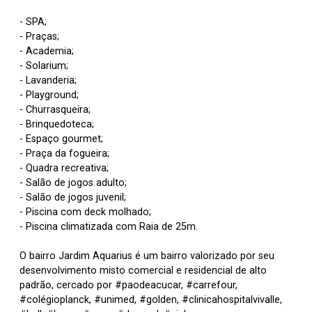
- SPA;
- Praças;
- Academia;
- Solarium;
- Lavanderia;
- Playground;
- Churrasqueira;
- Brinquedoteca;
- Espaço gourmet;
- Praça da fogueira;
- Quadra recreativa;
- Salão de jogos adulto;
- Salão de jogos juvenil;
- Piscina com deck molhado;
- Piscina climatizada com Raia de 25m.
O bairro Jardim Aquarius é um bairro valorizado por seu
desenvolvimento misto comercial e residencial de alto
padrão, cercado por #paodeacucar, #carrefour,
#colégioplanck, #unimed, #golden, #clinicahospitalvivalle,