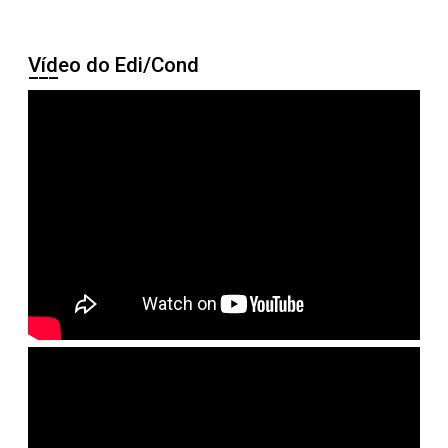
Vídeo do Edi/Cond