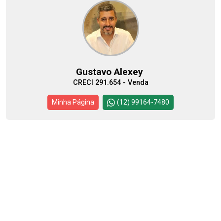
Gustavo Alexey
CRECI 291.654 - Venda
Minha Página
(12) 99164-7480