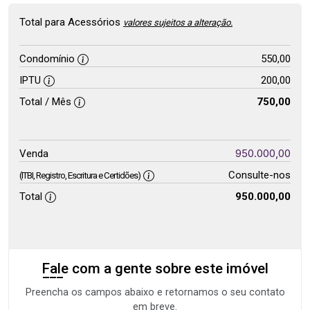
Total para Acessórios
valores sujeitos a alteração.
Condomínio
550,00
IPTU
200,00
Total / Mês
750,00
950.000,00
Venda
Consulte-nos
(ITBI, Registro, Escritura e Certidões)
Total
950.000,00
Fale com a gente sobre este imóvel
Preencha os campos abaixo e retornamos o seu contato
em breve.