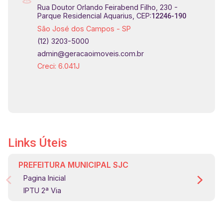
Rua Doutor Orlando Feirabend Filho, 230 -
#elevador
Parque Residencial Aquarius, CEP:
12246-190
São José dos Campos - SP
(12) 3203-5000
admin@geracaoimoveis.com.br
Creci: 6.041J
Links Úteis
PREFEITURA MUNICIPAL SJC
Pagina Inicial
IPTU 2ª Via