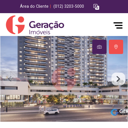
Área do Cliente
|
(012) 3203-5000