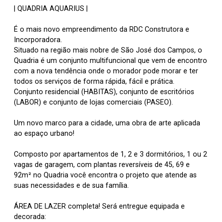
| QUADRIA AQUARIUS |
É o mais novo empreendimento da RDC Construtora e
Incorporadora.
Situado na região mais nobre de São José dos Campos, o
Quadria é um conjunto multifuncional que vem de encontro
com a nova tendência onde o morador pode morar e ter
todos os serviços de forma rápida, fácil e prática.
Conjunto residencial (HABITAS), conjunto de escritórios
(LABOR) e conjunto de lojas comerciais (PASEO).
Um novo marco para a cidade, uma obra de arte aplicada
ao espaço urbano!
Composto por apartamentos de 1, 2 e 3 dormitórios, 1 ou 2
vagas de garagem, com plantas reversíveis de 45, 69 e
92m² no Quadria você encontra o projeto que atende as
suas necessidades e de sua família.
ÁREA DE LAZER completa! Será entregue equipada e
decorada: