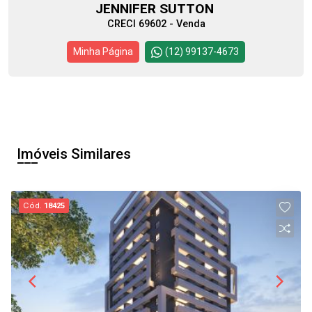
JENNIFER SUTTON
CRECI 69602 - Venda
Minha Página
(12) 99137-4673
Imóveis Similares
Cód.
18425