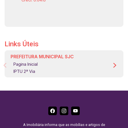
Links Úteis
PREFEITURA MUNICIPAL SJC
Pagina Inicial
IPTU 2ª Via
A Imobiliária informa que as mobílias e artigos de