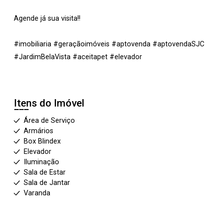
Agende já sua visita!!
#imobiliaria #geraçãoimóveis #aptovenda #aptovendaSJC
#JardimBelaVista #aceitapet #elevador
Itens do Imóvel
Área de Serviço
Armários
Box Blindex
Elevador
Iluminação
Sala de Estar
Sala de Jantar
Varanda