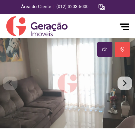
Área do Cliente
|
(012) 3203-5000