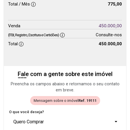
Total / Mês
775,00
450.000,00
Venda
Consulte-nos
(ITBI, Registro, Escritura e Certidões)
Total
450.000,00
Fale com a gente sobre este imóvel
Preencha os campos abaixo e retornamos o seu contato
em breve.
Mensagem sobre o imóvel
Ref. 19111
O que você deseja?
Quero Comprar