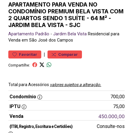
APARTAMENTO PARA VENDA NO
CONDOMÍNIO PREMIUM BELA VISTA COM
2 QUARTOS SENDO 1 SUÍTE - 64 M² -
JARDIM BELA VISTA - SJC
Apartamento
Padrão
-
Jardim Bela Vista
Residencial para
Venda em São José dos Campos
|
Favoritar
Comparar
Compartilhe:
Total para Acessórios
valores sujeitos a alteração.
Condomínio
700,00
IPTU
75,00
Venda
450.000,00
Consulte-nos
(ITBI, Registro, Escritura e Certidões)