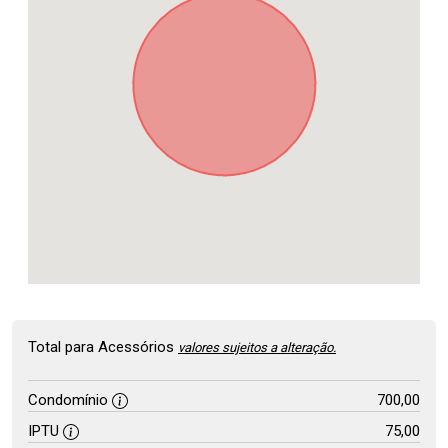
Total para Acessórios
valores sujeitos a alteração.
Condomínio
700,00
IPTU
75,00