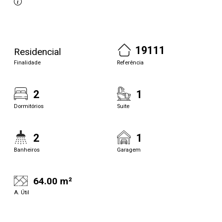
19111
Residencial
Finalidade
Referência
2
1
Dormitórios
Suite
2
1
Banheiros
Garagem
64.00 m²
A. Útil