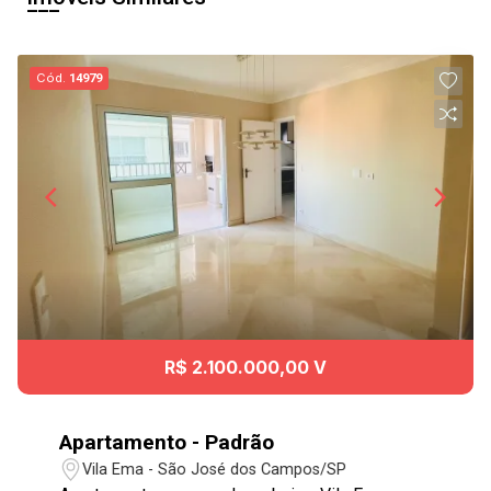
Cód.
14979
R$ 2.100.000,00 V
Apartamento - Padrão
Vila Ema - São José dos Campos/SP