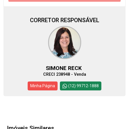
CORRETOR RESPONSÁVEL
SIMONE RECK
CRECI 238948 - Venda
Minha Página
(12) 99712-1888
Imóveis Similares