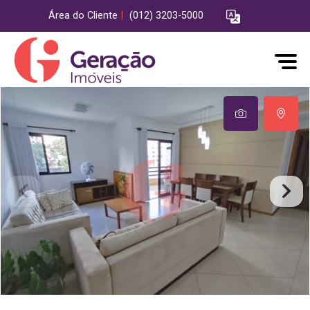
Área do Cliente
|
(012) 3203-5000