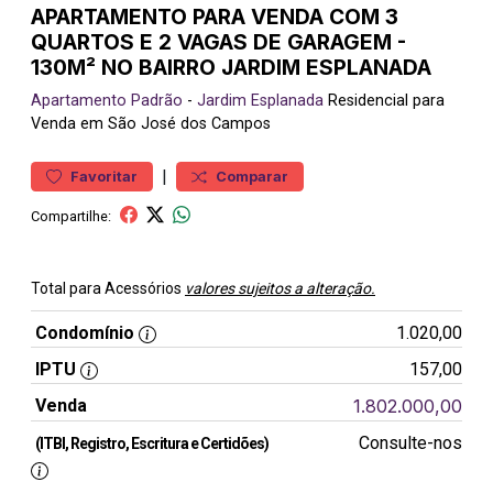
APARTAMENTO PARA VENDA COM 3
QUARTOS E 2 VAGAS DE GARAGEM -
130M² NO BAIRRO JARDIM ESPLANADA
Apartamento
Padrão
-
Jardim Esplanada
Residencial para
Venda em São José dos Campos
|
Favoritar
Comparar
Compartilhe:
Total para Acessórios
valores sujeitos a alteração.
Condomínio
1.020,00
IPTU
157,00
Venda
1.802.000,00
Consulte-nos
(ITBI, Registro, Escritura e Certidões)