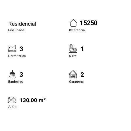
15250
Residencial
Finalidade
Referência
3
1
Dormitórios
Suite
3
2
Banheiros
Garagens
130.00 m²
A. Útil