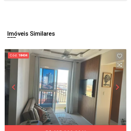
Imóveis Similares
Cód.
18404