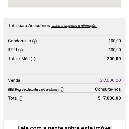
Total para Acessórios
valores sujeitos a alteração.
Condomínio
100,00
IPTU
100,00
Total / Mês
200,00
517.000,00
Venda
Consulte-nos
(ITBI, Registro, Escritura e Certidões)
Total
517.000,00
Fale com a gente sobre este imóvel