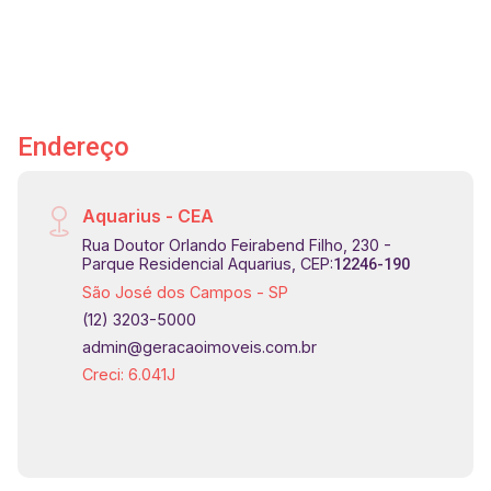
Endereço
Aquarius - CEA
Rua Doutor Orlando Feirabend Filho, 230 -
Parque Residencial Aquarius, CEP:
12246-190
São José dos Campos - SP
(12) 3203-5000
admin@geracaoimoveis.com.br
Creci: 6.041J