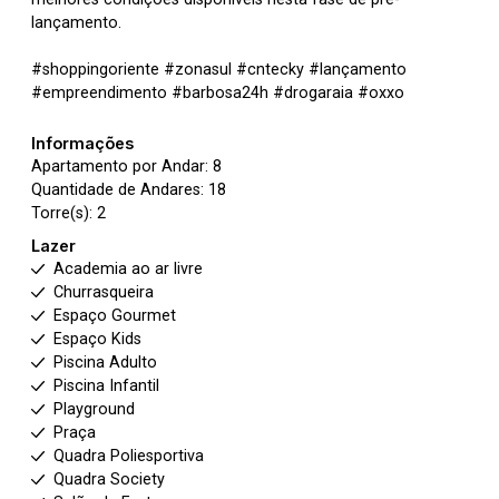
lançamento.
#shoppingoriente #zonasul #cntecky #lançamento
#empreendimento #barbosa24h #drogaraia #oxxo
Informações
Apartamento por Andar: 8
Quantidade de Andares: 18
Torre(s): 2
Lazer
Academia ao ar livre
Churrasqueira
Espaço Gourmet
Espaço Kids
Piscina Adulto
Piscina Infantil
Playground
Praça
Quadra Poliesportiva
Quadra Society