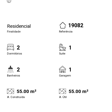
19082
Residencial
Finalidade
Referência
2
1
Dormitórios
Suite
2
1
Banheiros
Garagem
55.00 m²
55.00 m²
A. Construída
A. Útil