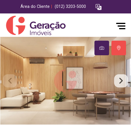
Área do Cliente
|
(012) 3203-5000