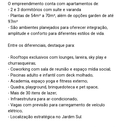
O empreendimento conta com apartamentos de:
- 2 e 3 dormitórios com suíte e varanda
- Plantas de 54m² a 70m², além de opções garden de até
97m²
- São ambientes planejados para oferecer integração,
amplitude e conforto para diferentes estilos de vida.
Entre os diferenciais, destaque para:
- Rooftops exclusivos com lounges, lareira, sky play e
churrasqueiras;
- Coworking com sala de reunião e espaço mídia social;
- Piscinas adulto e infantil com deck molhado;
- Academia, espaço yoga e fitness externo;
- Quadra, playground, brinquedoteca e pet space;
- Mais de 30 itens de lazer;
- Infraestrutura para ar-condicionado;
- Vagas com previsão para carregamento de veículo
elétrico;
- Localização estratégica no Jardim Sul.