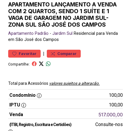
APARTAMENTO LANÇAMENTO A VENDA
COM 2 QUARTOS, SENDO 1 SUÍTE E 1
VAGA DE GARAGEM NO JARDIM SUL-
ZONA SUL SÃO JOSÉ DOS CAMPOS
Apartamento
Padrão
-
Jardim Sul
Residencial para Venda
em São José dos Campos
|
Favoritar
Comparar
Compartilhe:
Total para Acessórios
valores sujeitos a alteração.
Condomínio
100,00
IPTU
100,00
Venda
517.000,00
Consulte-nos
(ITBI, Registro, Escritura e Certidões)