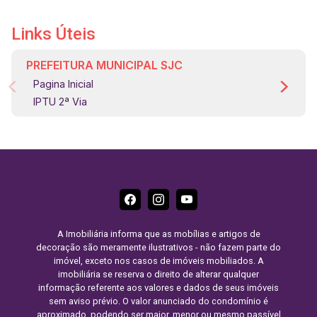
Links Úteis
PREFEITURA MUNICIPAL SJC
Pagina Inicial
IPTU 2ª Via
A Imobiliária informa que as mobílias e artigos de
decoração são meramente ilustrativos - não fazem parte do
imóvel, exceto nos casos de imóveis mobiliados. A
imobiliária se reserva o direito de alterar qualquer
informação referente aos valores e dados de seus imóveis
sem aviso prévio. O valor anunciado do condomínio é
aproximado, podendo ser maior, menor ou mesmo passível