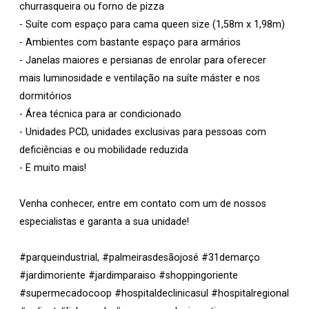
churrasqueira ou forno de pizza
- Suíte com espaço para cama queen size (1,58m x 1,98m)
- Ambientes com bastante espaço para armários
- Janelas maiores e persianas de enrolar para oferecer
mais luminosidade e ventilação na suíte máster e nos
dormitórios
- Área técnica para ar condicionado
- Unidades PCD, unidades exclusivas para pessoas com
deficiências e ou mobilidade reduzida
- E muito mais!
Venha conhecer, entre em contato com um de nossos
especialistas e garanta a sua unidade!
#parqueindustrial, #palmeirasdesãojosé #31demarço
#jardimoriente #jardimparaiso #shoppingoriente
#supermecadocoop #hospitaldeclinicasul #hospitalregional