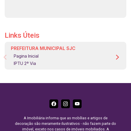
Links Úteis
PREFEITURA MUNICIPAL SJC
Pagina Inicial
IPTU 2ª Via
A Imobiliária informa que as mobílias e artigos de
decoração são meramente ilustrativos - não fazem parte do
imóvel, exceto nos casos de imóveis mobiliados. A