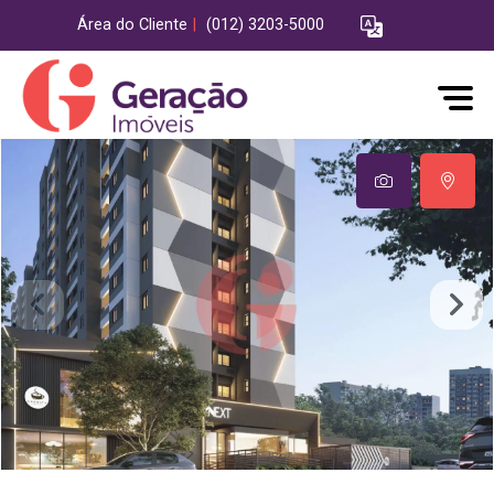
Área do Cliente
|
(012) 3203-5000