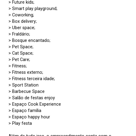
> Future kids;
> Smart play playground;
> Coworking;
> Box delivery;
> Uber space;
> Fraldário;
> Bosque encantado;
> Pet Space;
> Cat Space;
> Pet Care;
> Fitness;
> Fitness externo;
> Fitness terceira idade;
> Sport Station
> Barbecue Space
> Salão de festas enjoy
> Espaço Cook Experience
> Espaço família
> Espaço happy hour
> Play festa