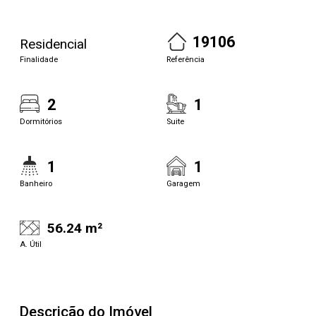
19106
Residencial
Finalidade
Referência
2
1
Dormitórios
Suite
1
1
Banheiro
Garagem
56.24 m²
A. Útil
Descrição do Imóvel