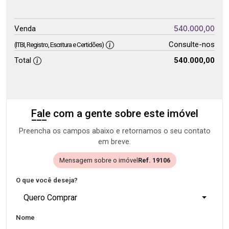
540.000,00
Venda
Consulte-nos
(ITBI, Registro, Escritura e Certidões)
Total
540.000,00
Fale com a gente sobre este imóvel
Preencha os campos abaixo e retornamos o seu contato
em breve.
Mensagem sobre o imóvel
Ref. 19106
O que você deseja?
Quero Comprar
Nome