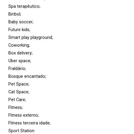
Spa terapêutico;
Biribol;
Baby soccer;
Future kids;
Smart play playground;
Coworking;
Box delivery;
Uber space;
Fraldário;
Bosque encantado;
Pet Space;
Cat Space;
Pet Care;
Fitness;
Fitness externo;
Fitness terceira idade;
Sport Station