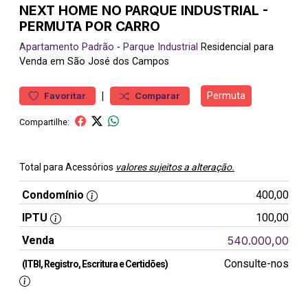
NEXT HOME NO PARQUE INDUSTRIAL -
PERMUTA POR CARRO
Apartamento
Padrão
-
Parque Industrial
Residencial para
Venda em São José dos Campos
|
Permuta
Favoritar
Comparar
Compartilhe:
Total para Acessórios
valores sujeitos a alteração.
Condomínio
400,00
IPTU
100,00
Venda
540.000,00
Consulte-nos
(ITBI, Registro, Escritura e Certidões)