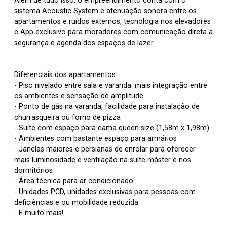
Além de tudo isso, o empreendimento conta com o
sistema Acoustic System e atenuação sonora entre os
apartamentos e ruídos externos, tecnologia nos elevadores
e App exclusivo para moradores com comunicação direta a
segurança e agenda dos espaços de lazer.
Diferenciais dos apartamentos:
- Piso nivelado entre sala e varanda. mais integração entre
os ambientes e sensação de amplitude
- Ponto de gás na varanda, facilidade para instalação de
churrasqueira ou forno de pizza
- Suíte com espaço para cama queen size (1,58m x 1,98m)
- Ambientes com bastante espaço para armários
- Janelas maiores e persianas de enrolar para oferecer
mais luminosidade e ventilação na suíte máster e nos
dormitórios
- Área técnica para ar condicionado
- Unidades PCD, unidades exclusivas para pessoas com
deficiências e ou mobilidade reduzida
- E muito mais!