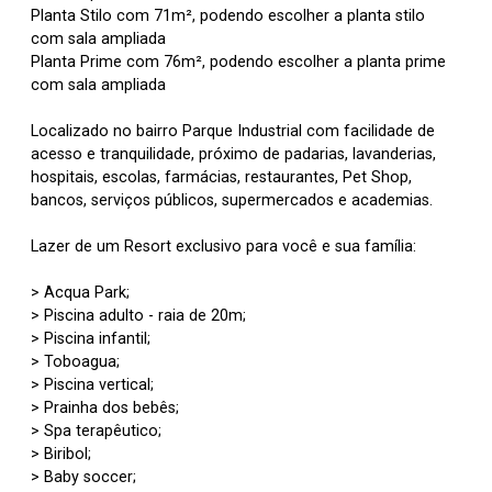
Planta Stilo com 71m², podendo escolher a planta stilo
com sala ampliada
Planta Prime com 76m², podendo escolher a planta prime
com sala ampliada
Localizado no bairro Parque Industrial com facilidade de
acesso e tranquilidade, próximo de padarias, lavanderias,
hospitais, escolas, farmácias, restaurantes, Pet Shop,
bancos, serviços públicos, supermercados e academias.
Lazer de um Resort exclusivo para você e sua família:
> Acqua Park;
> Piscina adulto - raia de 20m;
> Piscina infantil;
> Toboagua;
> Piscina vertical;
> Prainha dos bebês;
> Spa terapêutico;
> Biribol;
> Baby soccer;