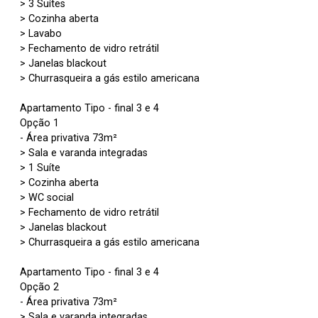
> 3 Suítes
> Cozinha aberta
> Lavabo
> Fechamento de vidro retrátil
> Janelas blackout
> Churrasqueira a gás estilo americana
Apartamento Tipo - final 3 e 4
Opção 1
- Área privativa 73m²
> Sala e varanda integradas
> 1 Suíte
> Cozinha aberta
> WC social
> Fechamento de vidro retrátil
> Janelas blackout
> Churrasqueira a gás estilo americana
Apartamento Tipo - final 3 e 4
Opção 2
- Área privativa 73m²
> Sala e varanda integradas