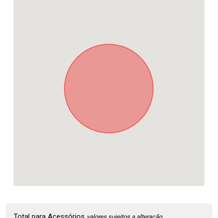
Total para Acessórios
valores sujeitos a alteração.