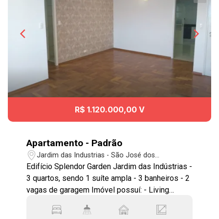
R$ 1.120.000,00 V
Apartamento - Padrão
Jardim das Industrias - São José dos
Campos/SP
Edifício Splendor Garden Jardim das Indústrias -
3 quartos, sendo 1 suíte ampla - 3 banheiros - 2
vagas de garagem Imóvel possuí: - Living
integrado com excelente iluminação natural -
Cozinha moderna integrada - Varanda gourmet