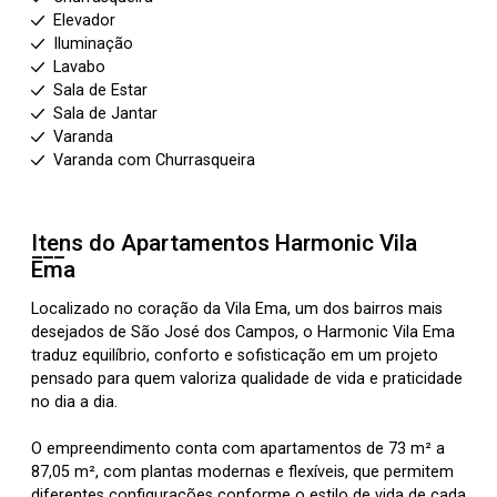
Elevador
Iluminação
Lavabo
Sala de Estar
Sala de Jantar
Varanda
Varanda com Churrasqueira
Itens do Apartamentos
Harmonic Vila
Ema
Localizado no coração da Vila Ema, um dos bairros mais
desejados de São José dos Campos, o Harmonic Vila Ema
traduz equilíbrio, conforto e sofisticação em um projeto
pensado para quem valoriza qualidade de vida e praticidade
no dia a dia.
O empreendimento conta com apartamentos de 73 m² a
87,05 m², com plantas modernas e flexíveis, que permitem
diferentes configurações conforme o estilo de vida de cada