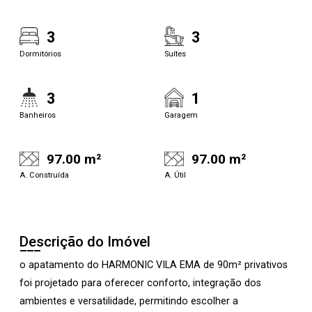
3
3
Dormitórios
Suítes
3
1
Banheiros
Garagem
97.00 m²
97.00 m²
A. Construída
A. Útil
Descrição do Imóvel
o apatamento do HARMONIC VILA EMA de 90m² privativos
foi projetado para oferecer conforto, integração dos
ambientes e versatilidade, permitindo escolher a