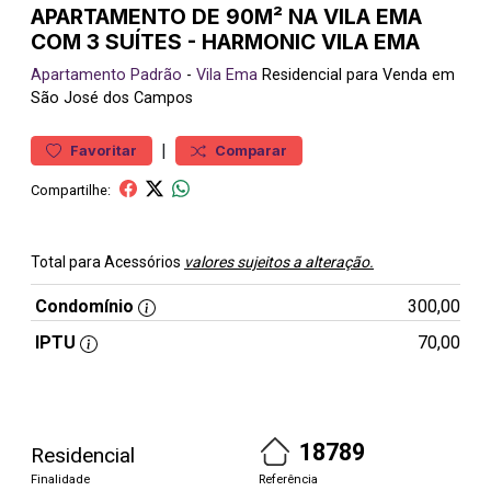
APARTAMENTO DE 90M² NA VILA EMA
COM 3 SUÍTES - HARMONIC VILA EMA
Apartamento
Padrão
-
Vila Ema
Residencial para Venda em
São José dos Campos
|
Favoritar
Comparar
Compartilhe:
Total para Acessórios
valores sujeitos a alteração.
Condomínio
300,00
IPTU
70,00
18789
Residencial
Finalidade
Referência