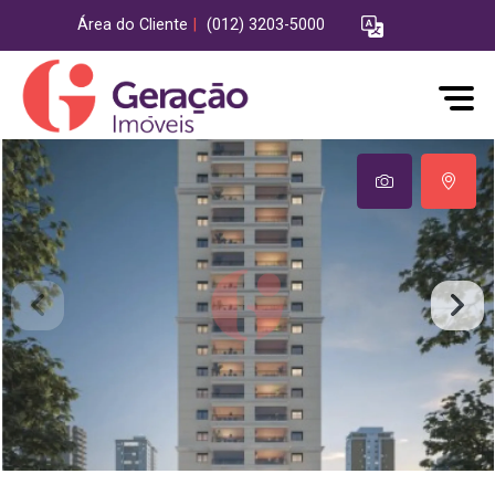
Área do Cliente
|
(012) 3203-5000