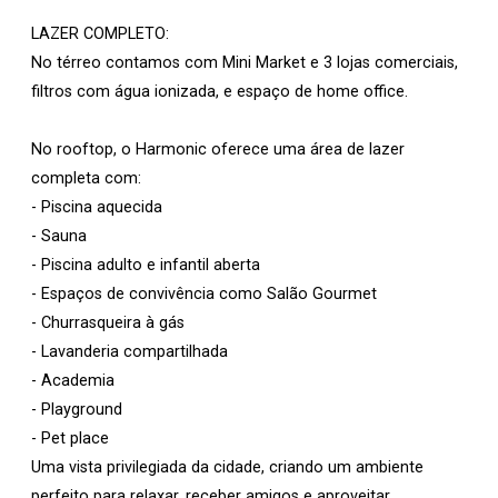
LAZER COMPLETO:
No térreo contamos com Mini Market e 3 lojas comerciais,
filtros com água ionizada, e espaço de home office.
No rooftop, o Harmonic oferece uma área de lazer
completa com:
- Piscina aquecida
- Sauna
- Piscina adulto e infantil aberta
- Espaços de convivência como Salão Gourmet
- Churrasqueira à gás
- Lavanderia compartilhada
- Academia
- Playground
- Pet place
Uma vista privilegiada da cidade, criando um ambiente
perfeito para relaxar, receber amigos e aproveitar