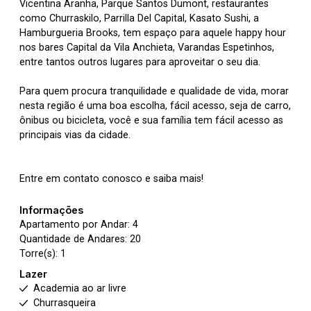
Vicentina Aranha, Parque Santos Dumont, restaurantes
como Churraskilo, Parrilla Del Capital, Kasato Sushi, a
Hamburgueria Brooks, tem espaço para aquele happy hour
nos bares Capital da Vila Anchieta, Varandas Espetinhos,
entre tantos outros lugares para aproveitar o seu dia.
Para quem procura tranquilidade e qualidade de vida, morar
nesta região é uma boa escolha, fácil acesso, seja de carro,
ônibus ou bicicleta, você e sua família tem fácil acesso as
principais vias da cidade.
Entre em contato conosco e saiba mais!
Informações
Apartamento por Andar: 4
Quantidade de Andares: 20
Torre(s): 1
Lazer
Academia ao ar livre
Churrasqueira