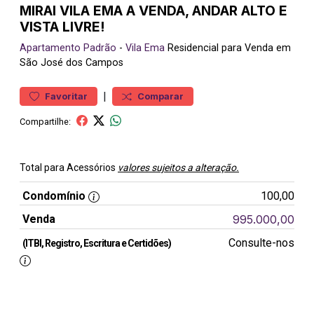
MIRAI VILA EMA A VENDA, ANDAR ALTO E
VISTA LIVRE!
Apartamento
Padrão
-
Vila Ema
Residencial para Venda em
São José dos Campos
|
Favoritar
Comparar
Compartilhe:
Total para Acessórios
valores sujeitos a alteração.
Condomínio
100,00
Venda
995.000,00
Consulte-nos
(ITBI, Registro, Escritura e Certidões)