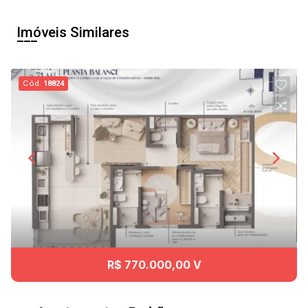
Imóveis Similares
Cód.
18824
R$ 770.000,00 V