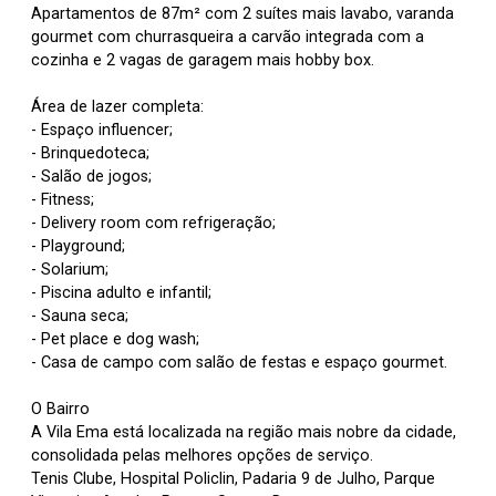
Apartamentos de 87m² com 2 suítes mais lavabo, varanda
gourmet com churrasqueira a carvão integrada com a
cozinha e 2 vagas de garagem mais hobby box.
Área de lazer completa:
- Espaço influencer;
- Brinquedoteca;
- Salão de jogos;
- Fitness;
- Delivery room com refrigeração;
- Playground;
- Solarium;
- Piscina adulto e infantil;
- Sauna seca;
- Pet place e dog wash;
- Casa de campo com salão de festas e espaço gourmet.
O Bairro
A Vila Ema está localizada na região mais nobre da cidade,
consolidada pelas melhores opções de serviço.
Tenis Clube, Hospital Policlin, Padaria 9 de Julho, Parque