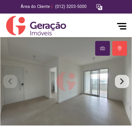
Área do Cliente
|
(012) 3203-5000