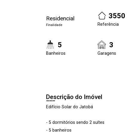
3550
Residencial
Referência
Finalidade
5
3
Banheiros
Garagens
Descrição do Imóvel
Edifício Solar do Jatobá
- 5 dormitórios sendo 2 suítes
- 5 banheiros