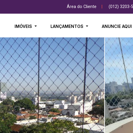
Área do Cliente
|
(012) 3203-
IMÓVEIS
LANÇAMENTOS
ANUNCIE AQU