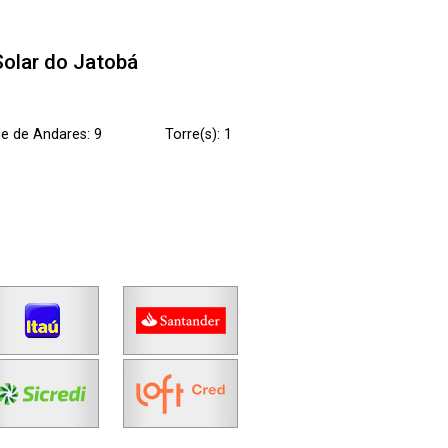
Solar do Jatobá
e de Andares: 9
Torre(s): 1