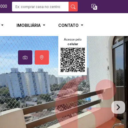
5000
I
IMOBILIÁRIA
CONTATO
Acesse pelo
celular