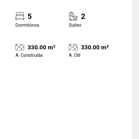
5
2
Dormitórios
Suítes
330.00 m²
330.00 m²
A. Construída
A. Útil