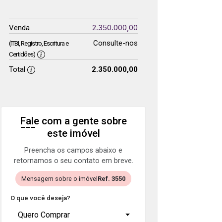
2.350.000,00
Venda
Consulte-nos
(ITBI, Registro, Escritura e
Certidões)
Total
2.350.000,00
Fale com a gente sobre
este imóvel
Preencha os campos abaixo e
retornamos o seu contato em breve.
Mensagem sobre o imóvel
Ref. 3550
O que você deseja?
Quero Comprar