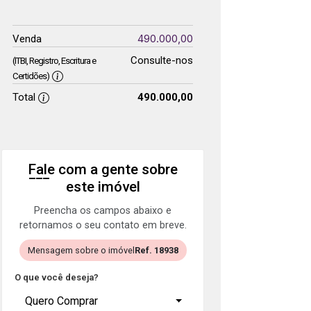
490.000,00
Venda
Consulte-nos
(ITBI, Registro, Escritura e
Certidões)
Total
490.000,00
Fale com a gente sobre
este imóvel
Preencha os campos abaixo e
retornamos o seu contato em breve.
Mensagem sobre o imóvel
Ref. 18938
O que você deseja?
Quero Comprar