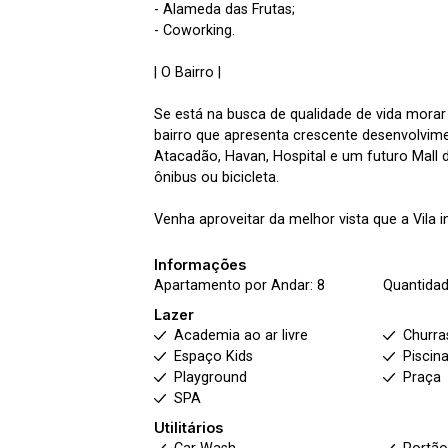
- Alameda das Frutas;
- Coworking.
| O Bairro |
Se está na busca de qualidade de vida morar 
bairro que apresenta crescente desenvolvi
Atacadão, Havan, Hospital e um futuro Mall de
ônibus ou bicicleta.
Venha aproveitar da melhor vista que a Vila in
Informações
Apartamento por Andar: 8
Quantidad
Lazer
Academia ao ar livre
Churra
Espaço Kids
Piscin
Playground
Praça
SPA
Utilitários