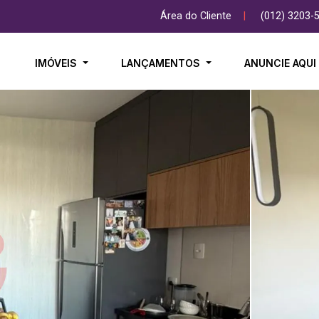
Área do Cliente
|
(012) 3203-
IMÓVEIS
LANÇAMENTOS
ANUNCIE AQU