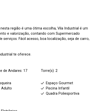
nesta região é uma ótima escolha, Vila Industrial é um
mento e valorização, contando com Supermercado
 serviços. Fácil acesso, boa localização, seja de carro,
dustrial te oferece.
e de Andares: 17
Torre(s): 2
squeira
Espaço Gourmet
a Adulto
Piscina Infantil
Quadra Poliesportiva