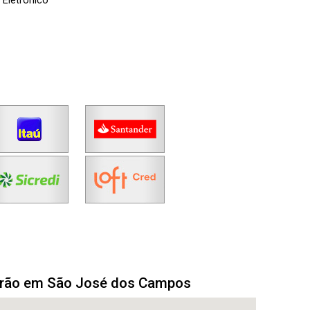
 Eletrônico
drão em São José dos Campos