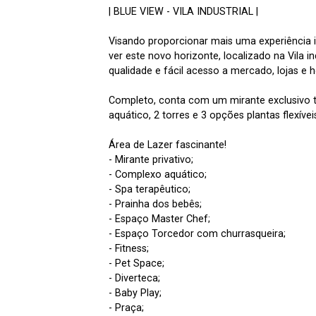
| BLUE VIEW - VILA INDUSTRIAL |
Visando proporcionar mais uma experiência i
ver este novo horizonte, localizado na Vila i
qualidade e fácil acesso a mercado, lojas e h
Completo, conta com um mirante exclusivo 
aquático, 2 torres e 3 opções plantas flexívei
Área de Lazer fascinante!
- Mirante privativo;
- Complexo aquático;
- Spa terapêutico;
- Prainha dos bebês;
- Espaço Master Chef;
- Espaço Torcedor com churrasqueira;
- Fitness;
- Pet Space;
- Diverteca;
- Baby Play;
- Praça;