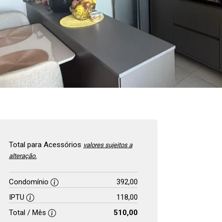
Total para Acessórios
valores sujeitos a
alteração.
Condomínio
392,00
IPTU
118,00
Total / Mês
510,00