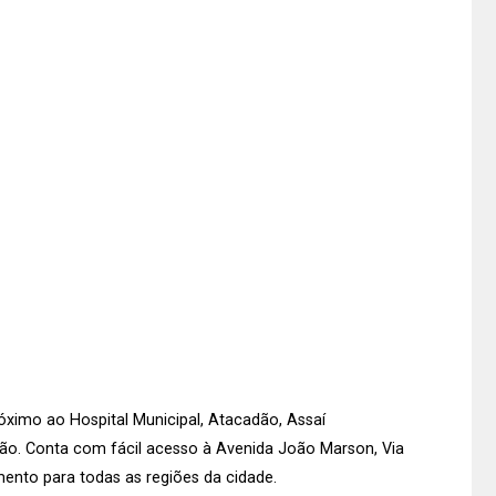
próximo ao Hospital Municipal, Atacadão, Assaí
ião. Conta com fácil acesso à Avenida João Marson, Via
amento para todas as regiões da cidade.