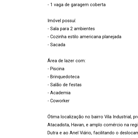
- 1 vaga de garagem coberta
Imóvel possuí:
- Sala para 2 ambientes
- Cozinha estilo americana planejada
- Sacada
Área de lazer com:
- Piscina
- Brinquedoteca
- Salão de festas
- Academia
- Coworker
Ótima localização no bairro Vila Industrial, 
Atacadista, Havan, e amplo comércio na reg
Dutra e ao Anel Viário, facilitando o desloc