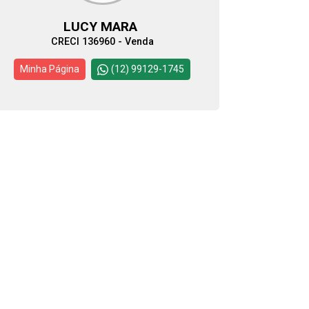
LUCY MARA
CRECI 136960 - Venda
Minha Página
(12) 99129-1745