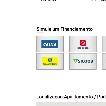
Car Wash
Portão
Simule um Financiamento
Localização Apartamento / Pa