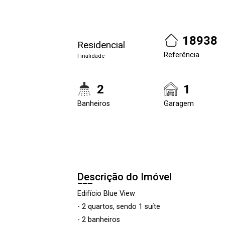
18938
Residencial
Referência
Finalidade
2
1
Banheiros
Garagem
Descrição do Imóvel
Edifício Blue View
- 2 quartos, sendo 1 suíte
- 2 banheiros