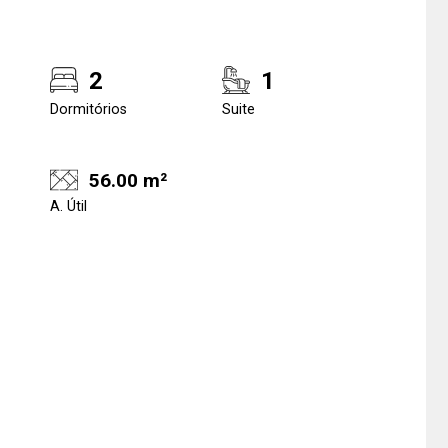
2
1
Dormitórios
Suite
56.00 m²
A. Útil