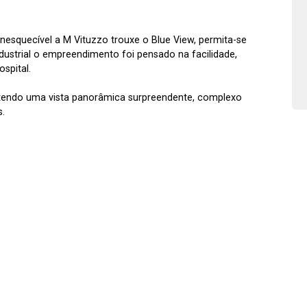
nesquecível a M Vituzzo trouxe o Blue View, permita-se
ndustrial o empreendimento foi pensado na facilidade,
ospital.
tendo uma vista panorâmica surpreendente, complexo
s.