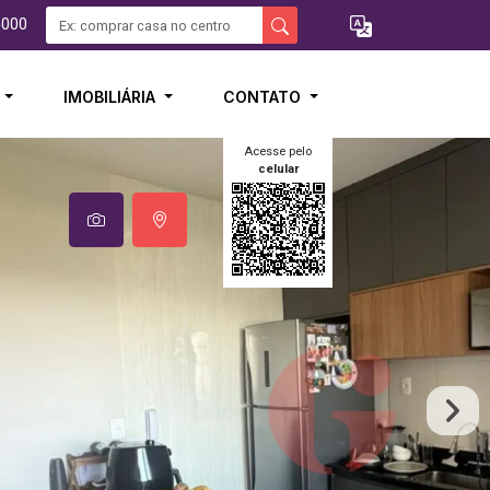
5000
I
IMOBILIÁRIA
CONTATO
Acesse pelo
celular