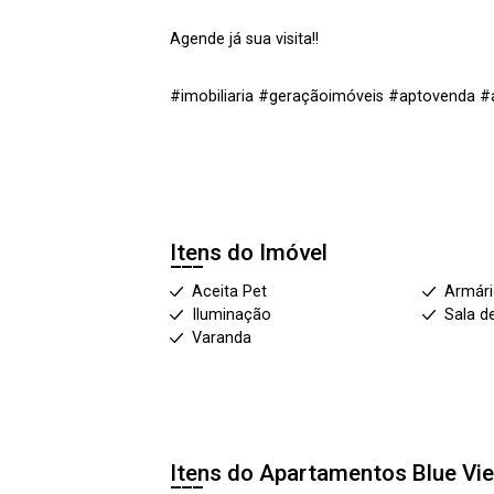
Agende já sua visita!!
#imobiliaria #geraçãoimóveis #aptovenda #a
Itens do Imóvel
Aceita Pet
Armár
Iluminação
Sala d
Varanda
Itens do Apartamentos
Blue Vi