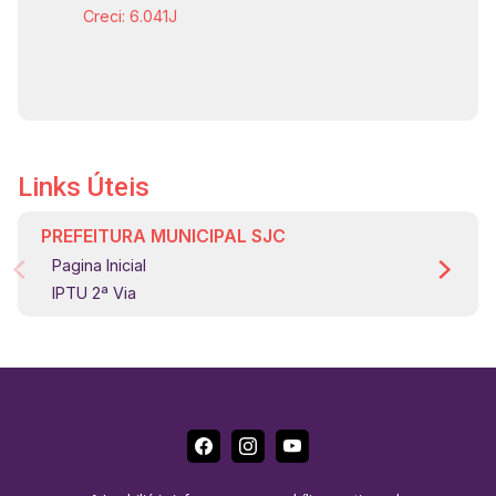
Creci: 6.041J
Links Úteis
PREFEITURA MUNICIPAL SJC
Pagina Inicial
IPTU 2ª Via