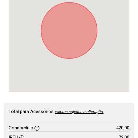
Total para Acessórios
valores sujeitos a alteração.
Condomínio
420,00
IPTU
72,00