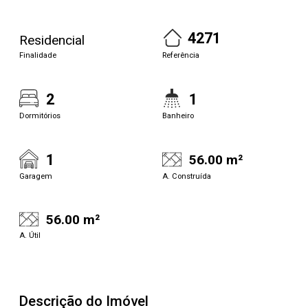
4271
Residencial
Finalidade
Referência
2
1
Dormitórios
Banheiro
1
56.00 m²
Garagem
A. Construída
56.00 m²
A. Útil
Descrição do Imóvel