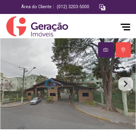
Área do Cliente
|
(012) 3203-5000