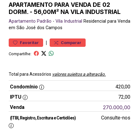
APARTAMENTO PARA VENDA DE 02
DORM. - 56,00M² NA VILA INDUSTRIAL
Apartamento
Padrão
-
Vila Industrial
Residencial para Venda
em São José dos Campos
|
Favoritar
Comparar
Compartilhe:
Total para Acessórios
valores sujeitos a alteração.
Condomínio
420,00
IPTU
72,00
Venda
270.000,00
Consulte-nos
(ITBI, Registro, Escritura e Certidões)