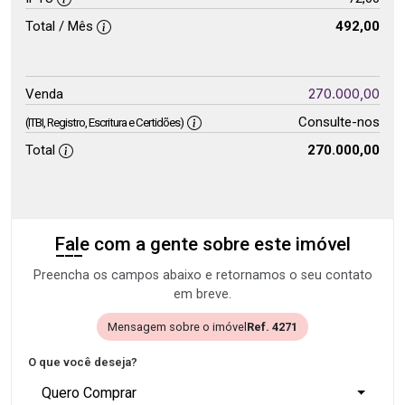
Total / Mês
492,00
270.000,00
Venda
Consulte-nos
(ITBI, Registro, Escritura e Certidões)
Total
270.000,00
Fale com a gente sobre este imóvel
Preencha os campos abaixo e retornamos o seu contato
em breve.
Mensagem sobre o imóvel
Ref. 4271
O que você deseja?
Quero Comprar