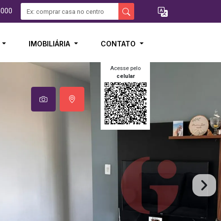
5000
I
IMOBILIÁRIA
CONTATO
Acesse pelo
celular