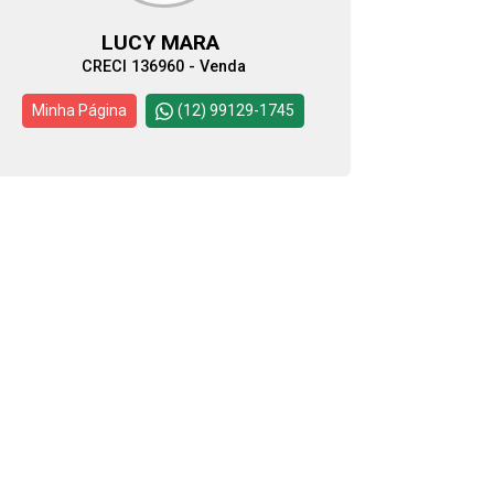
LUCY MARA
CRECI 136960 - Venda
Minha Página
(12) 99129-1745