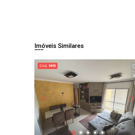
Imóveis Similares
Cód.
9493