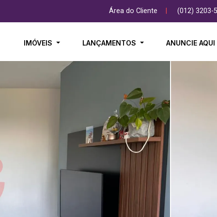
Área do Cliente
|
(012) 3203-
IMÓVEIS
LANÇAMENTOS
ANUNCIE AQU