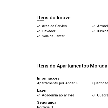
Itens do Imóvel
Área de Serviço
Armár
Elevador
Ilumin
Sala de Jantar
Itens do Apartamentos
Morada
Informações
Apartamento por Andar: 8
Quantidad
Lazer
Academia ao ar livre
Quadra
Segurança
Portaria: 1