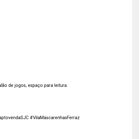
lão de jogos, espaço para leitura.
#aptovendaSJC #VilaMascarenhasFerraz