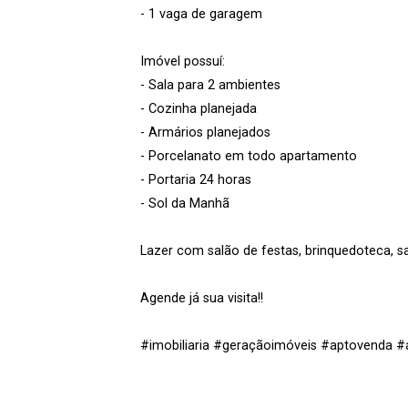
- 1 vaga de garagem
Imóvel possuí:
- Sala para 2 ambientes
- Cozinha planejada
- Armários planejados
- Porcelanato em todo apartamento
- Portaria 24 horas
- Sol da Manhã
Lazer com salão de festas, brinquedoteca, sa
Agende já sua visita!!
#imobiliaria #geraçãoimóveis #aptovenda 