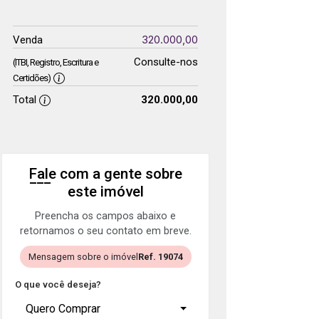
320.000,00
Venda
Consulte-nos
(ITBI, Registro, Escritura e
Certidões)
Total
320.000,00
Fale com a gente sobre
este imóvel
Preencha os campos abaixo e
retornamos o seu contato em breve.
Mensagem sobre o imóvel
Ref. 19074
O que você deseja?
Quero Comprar