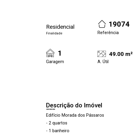
19074
Residencial
Referência
Finalidade
1
49.00 m²
Garagem
A. Útil
Descrição do Imóvel
Edifício Morada dos Pássaros
- 2 quartos
- 1 banheiro