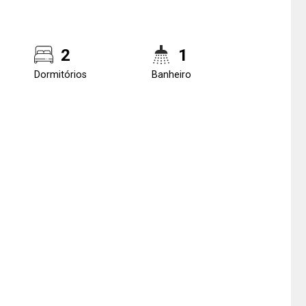
2
1
Dormitórios
Banheiro