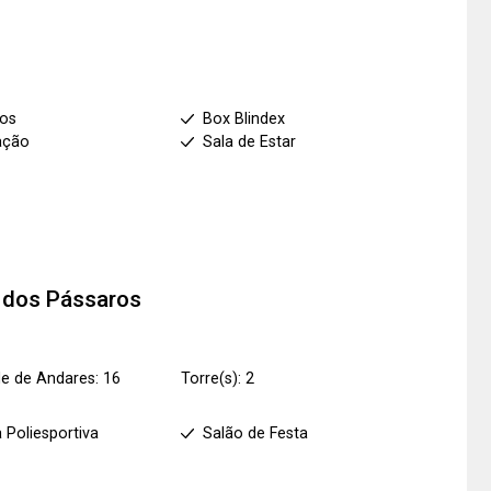
ios
Box Blindex
ação
Sala de Estar
 dos Pássaros
e de Andares: 16
Torre(s): 2
 Poliesportiva
Salão de Festa