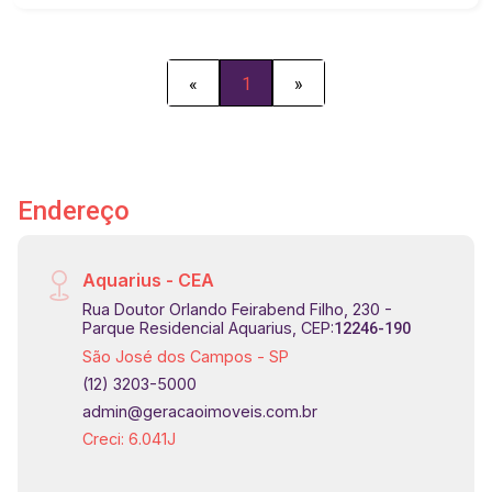
«
1
»
Endereço
Aquarius - CEA
Rua Doutor Orlando Feirabend Filho, 230 -
Parque Residencial Aquarius, CEP:
12246-190
São José dos Campos - SP
(12) 3203-5000
admin@geracaoimoveis.com.br
Creci: 6.041J