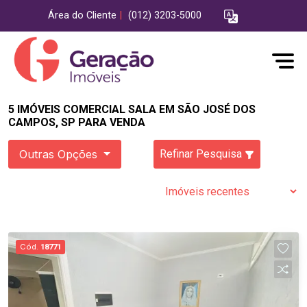
Área do Cliente
|
(012) 3203-5000
5 IMÓVEIS COMERCIAL SALA EM SÃO JOSÉ DOS
CAMPOS, SP PARA VENDA
Outras Opções
Refinar Pesquisa
Cód.
18771