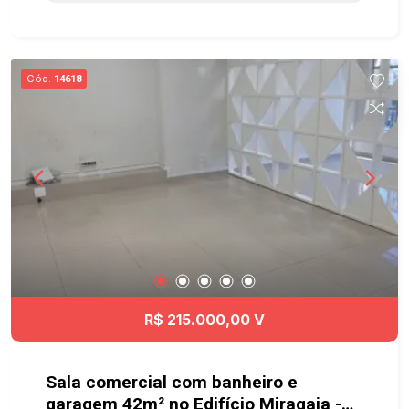
Viário, consultórios medico e muito mais.
Garagem rotativa
Cód.
14618
R$ 215.000,00 V
Sala comercial com banheiro e
garagem 42m² no Edifício Miragaia -