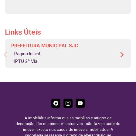
Links Úteis
PREFEITURA MUNICIPAL SJC
Pagina Inicial
IPTU 2ª Via
A Imobiliária informa que as mobílias e artigos de
decoração são meramente ilustrativos - não fazem parte do
imóvel, exceto nos casos de imóveis mobiliados. A
imobiliária se reserva o direito de alterar qualquer