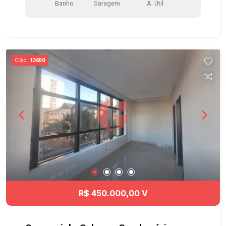
Banho
Garagem
A. Útil
Cód.
13650
R$ 450.000,00 V