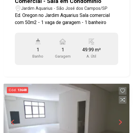
Comercial - Sala em Condomínio
Jardim Aquarius - São José dos Campos/SP
Ed. Oregon no Jardim Aquarius Sala comercial
com 50m2 - 1 vaga de garagem - 1 banheiro
1
1
49.99 m²
Banho
Garagem
A. Útil
Cód.
13648