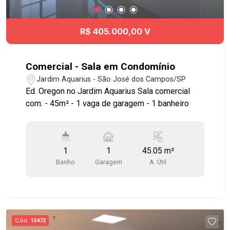
R$ 405.000,00 V
Comercial - Sala em Condomínio
Jardim Aquarius - São José dos Campos/SP
Ed. Oregon no Jardim Aquarius Sala comercial
com: - 45m² - 1 vaga de garagem - 1 banheiro
1
1
45.05 m²
Banho
Garagem
A. Útil
Cód.
13472