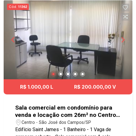
Cód.
11362
R$ 1.000,00 L
R$ 200.000,00 V
Sala comercial em condomínio para
venda e locação com 26m² no Centro
de SJC
Centro - São José dos Campos/SP
Edifício Saint James - 1 Banheiro - 1 Vaga de