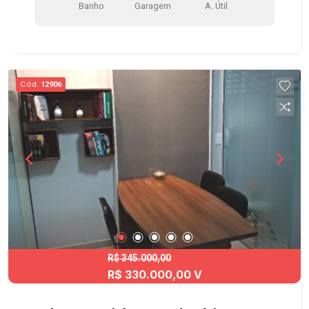
Banho
Garagem
A. Útil
Cód.
12906
R$ 345.000,00
R$ 330.000,00 V