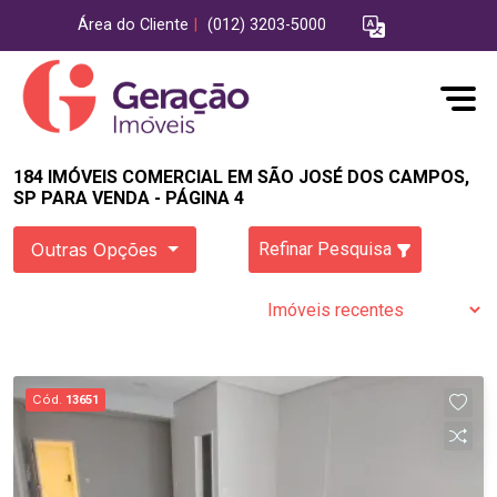
Área do Cliente
|
(012) 3203-5000
184 IMÓVEIS COMERCIAL EM SÃO JOSÉ DOS CAMPOS,
SP PARA VENDA - PÁGINA 4
Outras Opções
Refinar Pesquisa
Cód.
13651