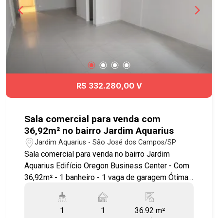
R$ 332.280,00 V
Sala comercial para venda com
36,92m² no bairro Jardim Aquarius
Jardim Aquarius - São José dos Campos/SP
Sala comercial para venda no bairro Jardim
Aquarius Edifício Oregon Business Center - Com
36,92m² - 1 banheiro - 1 vaga de garagem Ótima
sala com ótima localização! Agende sua visita!!!
#imobiliária #salaparavenda #salacomercial
1
1
36.92 m²
#comercial #jardimaquarius