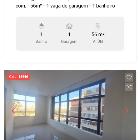
com: - 56m² - 1 vaga de garagem - 1 banheiro
1
1
56 m²
Banho
Garagem
A. Útil
Cód.
13646