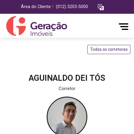
Área do Cliente
|
(012) 3203-5000
Todos os corretores
AGUINALDO DEI TÓS
Corretor