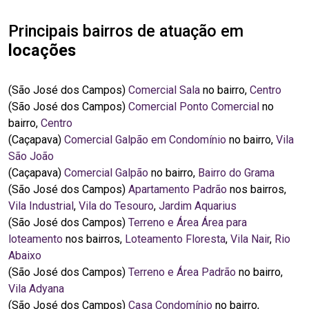
Principais bairros de atuação em
locações
(São José dos Campos)
Comercial Sala
no bairro,
Centro
(São José dos Campos)
Comercial Ponto Comercial
no
bairro,
Centro
(Caçapava)
Comercial Galpão em Condomínio
no bairro,
Vila
São João
(Caçapava)
Comercial Galpão
no bairro,
Bairro do Grama
(São José dos Campos)
Apartamento Padrão
nos bairros,
Vila Industrial
,
Vila do Tesouro
,
Jardim Aquarius
(São José dos Campos)
Terreno e Área Área para
loteamento
nos bairros,
Loteamento Floresta
,
Vila Nair
,
Rio
Abaixo
(São José dos Campos)
Terreno e Área Padrão
no bairro,
Vila Adyana
(São José dos Campos)
Casa Condomínio
no bairro,