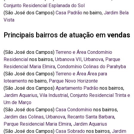
Conjunto Residencial Esplanada do Sol
(São José dos Campos)
Casa Padrão
no bairro,
Jardim Bela
Vista
Principais bairros de atuação em
vendas
(São José dos Campos)
Terreno e Área Condomínio
Residencial
nos bairros,
Urbanova VII
,
Urbanova
,
Parque
Residencial Maria Elmira
,
Condomínio Colinas do Parahyba
(São José dos Campos)
Terreno e Área Área para
loteamento
no bairro,
Parque Novo Horizonte
(São José dos Campos)
Apartamento Padrão
nos bairros,
Jardim Aquarius
,
Vila Industrial
,
Conjunto Residencial Trinta e
Um de Março
(São José dos Campos)
Casa Condomínio
nos bairros,
Jardim das Colinas
,
Urbanova
,
Recanto Santa Barbara
,
Parque Residencial Maria Elmira
,
Jardim Aquarius
(São José dos Campos)
Casa Sobrado
nos bairros,
Jardim