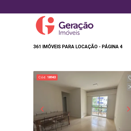
361 IMÓVEIS PARA LOCAÇÃO - PÁGINA 4
Cód.
18943